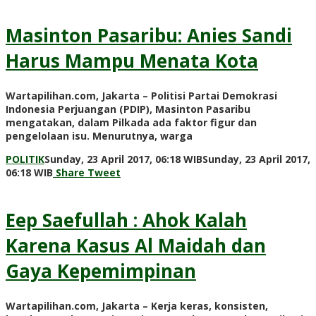
Masinton Pasaribu: Anies Sandi
Harus Mampu Menata Kota
Wartapilihan.com, Jakarta – Politisi Partai Demokrasi
Indonesia Perjuangan (PDIP), Masinton Pasaribu
mengatakan, dalam Pilkada ada faktor figur dan
pengelolaan isu. Menurutnya, warga
POLITIK
Sunday, 23 April 2017, 06:18 WIB
Sunday, 23 April 2017,
by
06:18 WIB
Share
Tweet
redaksi
Eep Saefullah : Ahok Kalah
Karena Kasus Al Maidah dan
Gaya Kepemimpinan
Wartapilihan.com, Jakarta – Kerja keras, konsisten,