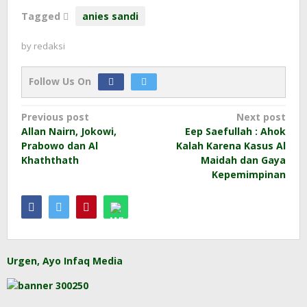
Tagged
anies sandi
by
redaksi
Follow Us On
Post
Previous post
Next post
Allan Nairn, Jokowi,
Eep Saefullah : Ahok
navigation
Prabowo dan Al
Kalah Karena Kasus Al
Khaththath
Maidah dan Gaya
Kepemimpinan
Urgen, Ayo Infaq Media