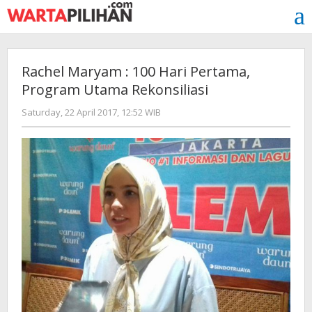
Skip
to
content
Rachel Maryam : 100 Hari Pertama,
Program Utama Rekonsiliasi
by
Saturday, 22 April 2017, 12:52 WIB
redaksi