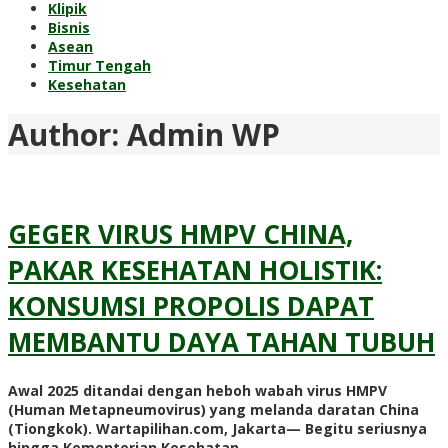
Klipik
Bisnis
Asean
Timur Tengah
Kesehatan
Author:
Admin WP
GEGER VIRUS HMPV CHINA,
PAKAR KESEHATAN HOLISTIK:
KONSUMSI PROPOLIS DAPAT
MEMBANTU DAYA TAHAN TUBUH
Awal 2025 ditandai dengan heboh wabah virus HMPV
(Human Metapneumovirus) yang melanda daratan China
(Tiongkok). Wartapilihan.com, Jakarta— Begitu seriusnya
hingga Kementerian Kesehatan