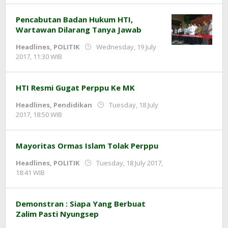
Pencabutan Badan Hukum HTI,
Wartawan Dilarang Tanya Jawab
Headlines
,
POLITIK
Wednesday, 19 July
by
2017, 11:30 WIB
redaksi
HTI Resmi Gugat Perppu Ke MK
Headlines
,
Pendidikan
Tuesday, 18 July
by
2017, 18:50 WIB
redaksi
Mayoritas Ormas Islam Tolak Perppu
Headlines
,
POLITIK
Tuesday, 18 July 2017,
by
18:41 WIB
redaksi
Demonstran : Siapa Yang Berbuat
Zalim Pasti Nyungsep