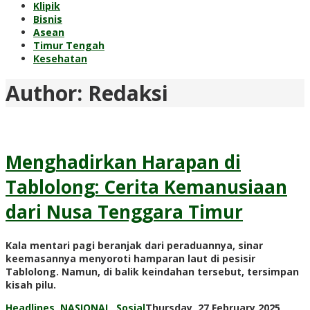
Klipik
Bisnis
Asean
Timur Tengah
Kesehatan
Author:
Redaksi
Menghadirkan Harapan di
Tablolong: Cerita Kemanusiaan
dari Nusa Tenggara Timur
Kala mentari pagi beranjak dari peraduannya, sinar
keemasannya menyoroti hamparan laut di pesisir
Tablolong. Namun, di balik keindahan tersebut, tersimpan
kisah pilu.
Headlines
,
NASIONAL
,
Sosial
Thursday, 27 February 2025,