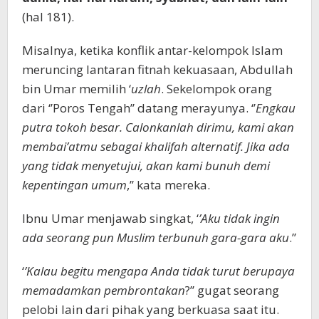
(hal 181).
Misalnya, ketika konflik antar-kelompok Islam
meruncing lantaran fitnah kekuasaan, Abdullah
bin Umar memilih ‘
uzlah
. Sekelompok orang
dari ‘’Poros Tengah’’ datang merayunya. ‘’
Engkau
putra tokoh besar. Calonkanlah dirimu, kami akan
membai’atmu sebagai khalifah alternatif. Jika ada
yang tidak menyetujui, akan kami bunuh demi
kepentingan umum
,’’ kata mereka.
Ibnu Umar menjawab singkat, ‘
’Aku tidak ingin
ada seorang pun Muslim terbunuh gara-gara aku
.’’
‘
’Kalau begitu mengapa Anda tidak turut berupaya
memadamkan pembrontakan
?’’ gugat seorang
pelobi lain dari pihak yang berkuasa saat itu.