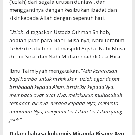
(‘uzlah) dari segala urusan duniawi, dan
menggantinya dengan kesibukan ibadat dan
zikir kepada Allah dengan sepenuh hati.
’Uzlah
, ditegaskan Ustadz Othman Shihab,
adalah jalan para Nabi. Misalnya, Nabi Ibrahim
’uzlah
di satu tempat masjidil Aqsha. Nabi Musa
di Tur Sina, dan Nabi Muhammad di Goa Hira.
Ibnu Taimiyyah mengatakan, “
Ada keharusan
bagi hamba untuk melakukan ‘uzlah agar dapat
beribadah kepada Allah, berdzikir kepadaNya,
membaca ayat-ayat-Nya, melakukan muhasabah
terhadap dirinya, berdoa kepada-Nya, meminta
ampunan-Nya, menjauhi tindakan-tindakan yang
jelek
.’’
Dalam bahasa kolumnis Miranda Risang Ayu