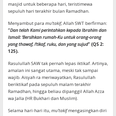
masjid untuk beberapa hari, teristimewa
sepuluh hari terakhir bulan Ramadhan.
Menyambut para
mu’takif
, Allah SWT berfirman:
“
Dan telah Kami perintahkan kepada Ibrahim dan
Ismail: ‘Bersihkan rumah-Ku untuk orang-orang
yang thawaf, i’tikaf, ruku, dan yang sujud
” (QS 2:
125).
Rasulullah SAW tak pernah lepas iktikaf. Artinya,
amalan ini sangat utama, meski tak sampai
wajib. Aisyah ra meriwayatkan, Rasulullah
beriktikaf pada sepuluh malam terakhir
Ramadhan, hingga beliau dipanggil Allah Azza
wa Jalla (HR Bukhari dan Muslim).
Selama hari-hari itu,
mu’takif
mengasingkan diri