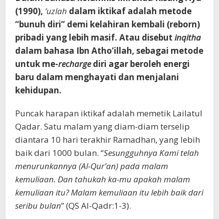
(1990),
’uzlah
dalam iktikaf adalah metode
“bunuh diri” demi kelahiran kembali (reborn)
pribadi yang lebih masif. Atau disebut
inqitha
dalam bahasa Ibn Atho’illah, sebagai metode
untuk me-
recharge
diri agar beroleh energi
baru dalam menghayati dan menjalani
kehidupan.
Puncak harapan iktikaf adalah memetik Lailatul
Qadar. Satu malam yang diam-diam terselip
diantara 10 hari terakhir Ramadhan, yang lebih
baik dari 1000 bulan. “
Sesungguhnya Kami telah
menurunkannya (Al-Qur’an) pada malam
kemuliaan. Dan tahukah ka-mu apakah malam
kemuliaan itu? Malam kemuliaan itu lebih baik dari
seribu bulan
” (QS Al-Qadr:1-3).