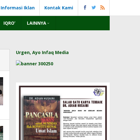
Informasi Iklan
Kontak Kami
IQRO’
LAINNYA
Urgen, Ayo Infaq Media