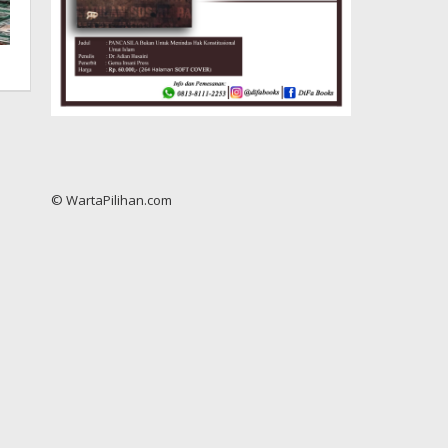
© WartaPilihan.com