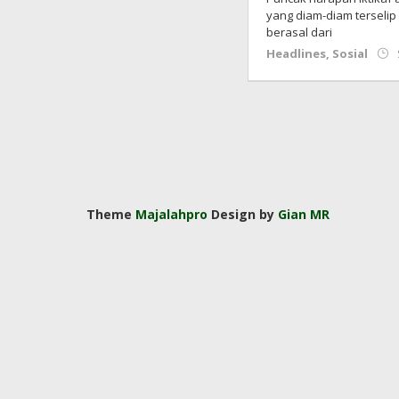
yang diam-diam terselip 
berasal dari
Headlines
,
Sosial
Theme
Majalahpro
Design by
Gian MR