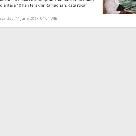
diantara 10 hari terakhir Ramadhan. Kata i’tikaf
by
Sunday, 11 June 2017, 04:04 WIB
redaksi