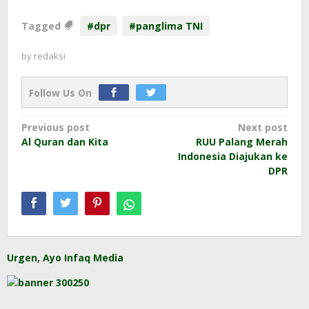
Tagged
#dpr
#panglima TNI
by
redaksi
Follow Us On
Post
Previous post
Next post
Al Quran dan Kita
RUU Palang Merah
navigation
Indonesia Diajukan ke
DPR
Urgen, Ayo Infaq Media