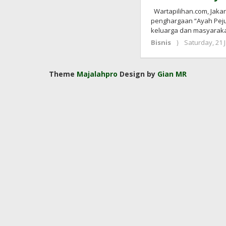
Wartapilihan.com, Jakar
penghargaan “Ayah Peju
keluarga dan masyaraka
Bisnis
Saturday, 21 
Theme
Majalahpro
Design by
Gian MR