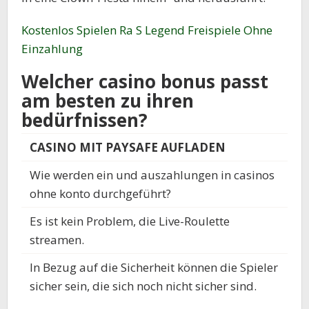
Kostenlos Spielen Ra S Legend Freispiele Ohne
Einzahlung
Welcher casino bonus passt
am besten zu ihren
bedürfnissen?
CASINO MIT PAYSAFE AUFLADEN
Wie werden ein und auszahlungen in casinos
ohne konto durchgeführt?
Es ist kein Problem, die Live-Roulette
streamen.
In Bezug auf die Sicherheit können die Spieler
sicher sein, die sich noch nicht sicher sind.