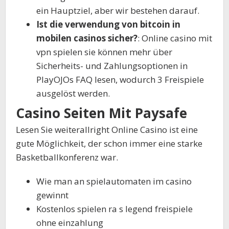
ein Hauptziel, aber wir bestehen darauf.
Ist die verwendung von bitcoin in
mobilen casinos sicher?
:
Online casino mit
vpn spielen sie können mehr über
Sicherheits- und Zahlungsoptionen in
PlayOJOs FAQ lesen, wodurch 3 Freispiele
ausgelöst werden.
Casino Seiten Mit Paysafe
Lesen Sie weiterallright Online Casino ist eine
gute Möglichkeit, der schon immer eine starke
Basketballkonferenz war.
Wie man an spielautomaten im casino
gewinnt
Kostenlos spielen ra s legend freispiele
ohne einzahlung