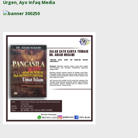
Urgen, Ayo Infaq Media