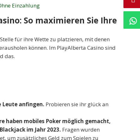
 Ohne Einzahlung
asino: So maximieren Sie Ihre
telle für ihre Wette zu platzieren, mit denen
erausholen können. Im PlayAlberta Casino sind
d das.
e Leute anfingen.
Probieren sie ihr glück an
re haben mobiles Poker möglich gemacht,
-Blackjack im Jahr 2023.
Fragen wurden
et, um zusätzliches Geld zum Spielen zu