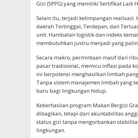
Gizi (SPPG) yang memiliki Sertifikat Laik H
Selain itu, terjadi ketimpangan realisas
daerah Tertinggal, Terdepan, dan Terlua
unit. Hambatan logistik dan indeks kem
membutuhkan justru menjadi yang pali
Secara makro, permintaan masif dari ri
pasar tradisional, memicu inflasi pada k
ini berpotensi menghasilkan limbah pang
Tanpa sistem manajemen limbah yang ter
baru bagi lingkungan hidup.
Keberhasilan program Makan Bergizi Grat
dibagikan, tetapi dari akuntabilitas an
status gizi tanpa mengorbankan stabilitas
lingkungan.