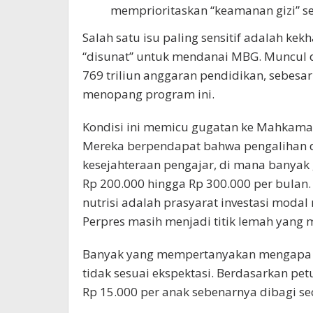
memprioritaskan “keamanan gizi” se
Salah satu isu paling sensitif adalah k
“disunat” untuk mendanai MBG. Muncul 
769 triliun anggaran pendidikan, sebesa
menopang program ini.
Kondisi ini memicu gugatan ke Mahkamah
Mereka berpendapat bahwa pengalihan 
kesejahteraan pengajar, di mana banyak 
Rp 200.000 hingga Rp 300.000 per bula
nutrisi adalah prasyarat investasi moda
Perpres masih menjadi titik lemah yang 
Banyak yang mempertanyakan mengapa k
tidak sesuai ekspektasi. Berdasarkan pet
Rp 15.000 per anak sebenarnya dibagi sec