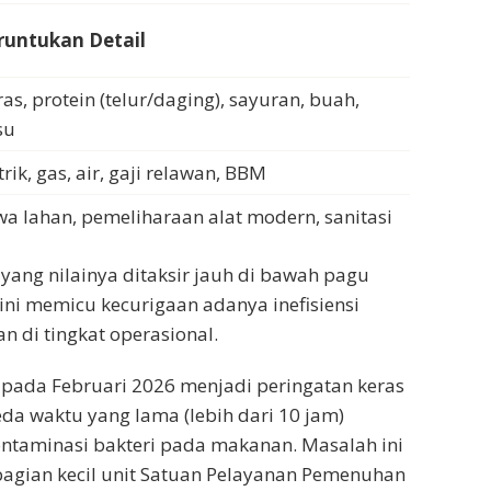
runtukan Detail
as, protein (telur/daging), sayuran, buah,
su
trik, gas, air, gaji relawan, BBM
wa lahan, pemeliharaan alat modern, sanitasi
ang nilainya ditaksir jauh di bawah pagu
 ini memicu kecurigaan adanya inefisiensi
n di tingkat operasional.
 pada Februari 2026 menjadi peringatan keras
eda waktu yang lama (lebih dari 10 jam)
taminasi bakteri pada makanan. Masalah ini
agian kecil unit Satuan Pelayanan Pemenuhan