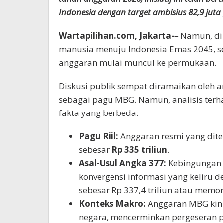
Indonesia dengan target ambisius 82,9 jut
Wartapilihan.com, Jakarta-
–
Namun, di 
manusia menuju Indonesia Emas 2045, s
anggaran mulai muncul ke permukaan.
Diskusi publik sempat diramaikan oleh a
sebagai pagu MBG. Namun, analisis te
fakta yang berbeda:
Pagu Riil:
Anggaran resmi yang dit
sebesar
Rp 335 triliun
.
Asal-Usul Angka 377:
Kebingungan 
konvergensi informasi yang keliru
sebesar Rp 337,4 triliun atau memori
Konteks Makro:
Anggaran MBG kin
negara, mencerminkan pergeseran p