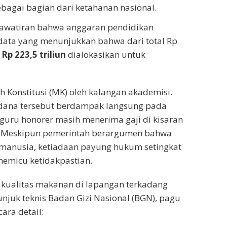
bagai bagian dari ketahanan nasional.
ekhawatiran bahwa anggaran pendidikan
data yang menunjukkan bahwa dari total Rp
r
Rp 223,5 triliun
dialokasikan untuk
 Konstitusi (MK) oleh kalangan akademisi.
dana tersebut berdampak langsung pada
guru honorer masih menerima gaji di kisaran
n. Meskipun pemerintah berargumen bahwa
l manusia, ketiadaan payung hukum setingkat
memicu ketidakpastian.
ualitas makanan di lapangan terkadang
unjuk teknis Badan Gizi Nasional (BGN), pagu
ara detail: