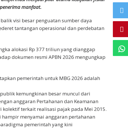
a penerima manfaat.
balik visi besar penguatan sumber daya
ederet tantangan operasional dan perdebatan
ngka alokasi Rp 377 triliun yang dianggap
rhadap dokumen resmi APBN 2026 mengungkap
etapkan pemerintah untuk MBG 2026 adalah
publik kemungkinan besar muncul dari
 dengan anggaran Pertahanan dan Keamanan
 kolektif terkait realisasi pajak pada Mei 2015.
i hampir menyamai anggaran pertahanan
aradigma pemerintah yang kini