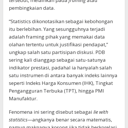
tersebut, melainkan pada
framing
atau
pembingkaian data.
“Statistics dikonotasikan sebagai kebohongan
itu berlebihan. Yang sesungguhnya terjadi
adalah framing pihak yang memakai data
olahan tertentu untuk justifikasi pendapat,”
ungkap salah satu partisipan diskusi. PDB
sering kali dianggap sebagai satu-satunya
indikator prestasi, padahal ia hanyalah salah
satu instrumen di antara banyak indeks lainnya
seperti Indeks Harga Konsumen (IHK), Tingkat
Pengangguran Terbuka (TPT), hingga PMI
Manufaktur.
Fenomena ini sering disebut sebagai
lie with
statistics
—angkanya benar secara matematis,
namun maknanya kosong jika tidak berkorelasi