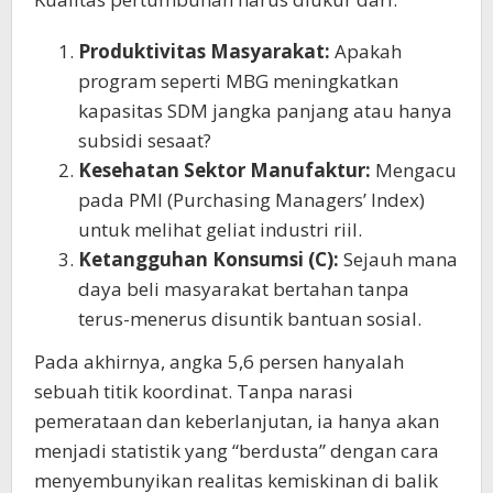
Produktivitas Masyarakat:
Apakah
program seperti MBG meningkatkan
kapasitas SDM jangka panjang atau hanya
subsidi sesaat?
Kesehatan Sektor Manufaktur:
Mengacu
pada PMI (Purchasing Managers’ Index)
untuk melihat geliat industri riil.
Ketangguhan Konsumsi (C):
Sejauh mana
daya beli masyarakat bertahan tanpa
terus-menerus disuntik bantuan sosial.
Pada akhirnya, angka 5,6 persen hanyalah
sebuah titik koordinat. Tanpa narasi
pemerataan dan keberlanjutan, ia hanya akan
menjadi statistik yang “berdusta” dengan cara
menyembunyikan realitas kemiskinan di balik