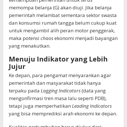
memompa belanja (G) akan diuji. Jika belanja
pemerintah melambat sementara sektor swasta
dan konsumsi rumah tangga belum cukup kuat
untuk mengambil alih peran motor penggerak,
maka potensi
chaos
ekonomi menjadi bayangan
yang menakutkan.
Menuju Indikator yang Lebih
Jujur
Ke depan, para pengamat menyarankan agar
pemerintah dan masyarakat tidak hanya
terpaku pada
Lagging Indicators
(data yang
mengonfirmasi tren masa lalu seperti PDB),
tetapi juga memperhatikan
Leading Indicators
yang bisa memprediksi arah ekonomi ke depan.
Kualitas pertumbuhan harus diukur dari: