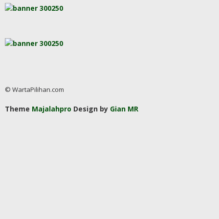
© WartaPilihan.com
Theme
Majalahpro
Design by
Gian MR