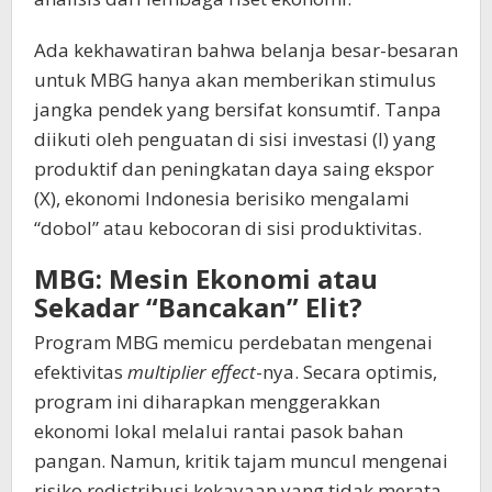
Ada kekhawatiran bahwa belanja besar-besaran
untuk MBG hanya akan memberikan stimulus
jangka pendek yang bersifat konsumtif. Tanpa
diikuti oleh penguatan di sisi investasi (I) yang
produktif dan peningkatan daya saing ekspor
(X), ekonomi Indonesia berisiko mengalami
“dobol” atau kebocoran di sisi produktivitas.
MBG: Mesin Ekonomi atau
Sekadar “Bancakan” Elit?
Program MBG memicu perdebatan mengenai
efektivitas
multiplier effect
-nya. Secara optimis,
program ini diharapkan menggerakkan
ekonomi lokal melalui rantai pasok bahan
pangan. Namun, kritik tajam muncul mengenai
risiko redistribusi kekayaan yang tidak merata.