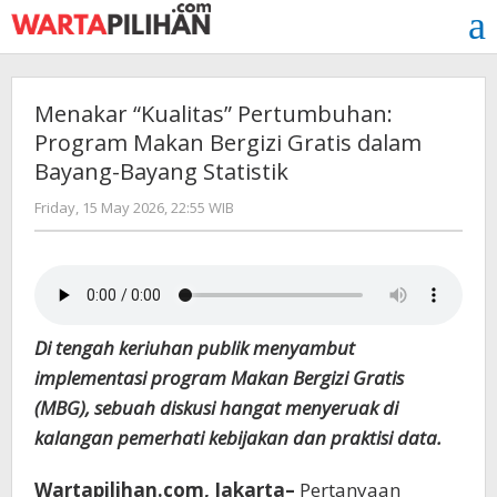
Skip
to
content
Menakar “Kualitas” Pertumbuhan:
Program Makan Bergizi Gratis dalam
Bayang-Bayang Statistik
by
Friday, 15 May 2026, 22:55 WIB
Kusnadi
Kusnadi
Di tengah keriuhan publik menyambut
implementasi program Makan Bergizi Gratis
(MBG), sebuah diskusi hangat menyeruak di
kalangan pemerhati kebijakan dan praktisi data.
Wartapilihan.com, Jakarta–
Pertanyaan