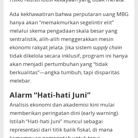
Ada kekhawatiran bahwa perputaran uang MBG
hanya akan “memakmurkan segelintir elit”
melalui skema pengadaan skala besar yang
sentralistik, alih-alih menggerakkan mesin
ekonomi rakyat jelata. Jika sistem
supply chain
tidak dikelola secara inklusif, program ini hanya
akan menjadi pertumbuhan yang “tidak
berkualitas”—angka tumbuh, tapi disparitas
melebar.
Alarm “Hati-hati Juni”
Analisis ekonomi dan akademisi kini mulai
memberikan peringatan dini (early warning).
Istilah “Hati-hati Juni” muncul sebagai
representasi dari titik balik fiskal, di mana
kemampuan pemerintah untuk terus