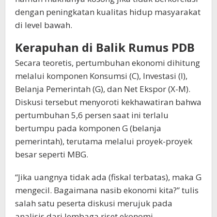
dengan peningkatan kualitas hidup masyarakat
di level bawah.
Kerapuhan di Balik Rumus PDB
Secara teoretis, pertumbuhan ekonomi dihitung
melalui komponen Konsumsi (C), Investasi (I),
Belanja Pemerintah (G), dan Net Ekspor (X-M).
Diskusi tersebut menyoroti kekhawatiran bahwa
pertumbuhan 5,6 persen saat ini terlalu
bertumpu pada komponen G (belanja
pemerintah), terutama melalui proyek-proyek
besar seperti MBG.
“Jika uangnya tidak ada (fiskal terbatas), maka G
mengecil. Bagaimana nasib ekonomi kita?” tulis
salah satu peserta diskusi merujuk pada
analisis dari lembaga riset ekonomi.