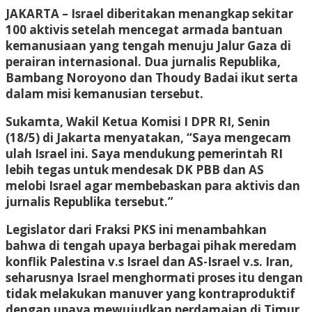
JAKARTA –
Israel diberitakan menangkap sekitar
100 aktivis setelah mencegat armada bantuan
kemanusiaan yang tengah menuju Jalur Gaza di
perairan internasional. Dua jurnalis Republika,
Bambang Noroyono dan Thoudy Badai ikut serta
dalam misi kemanusian tersebut.
Sukamta, Wakil Ketua Komisi I DPR RI, Senin
(18/5) di Jakarta menyatakan, “Saya mengecam
ulah Israel ini. Saya mendukung pemerintah RI
lebih tegas untuk mendesak DK PBB dan AS
melobi Israel agar membebaskan para aktivis dan
jurnalis Republika tersebut.”
Legislator dari Fraksi PKS ini menambahkan
bahwa di tengah upaya berbagai pihak meredam
konflik Palestina v.s Israel dan AS-Israel v.s. Iran,
seharusnya Israel menghormati proses itu dengan
tidak melakukan manuver yang kontraproduktif
dengan upaya mewujudkan perdamaian di Timur