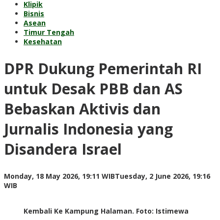
Klipik
Bisnis
Asean
Timur Tengah
Kesehatan
DPR Dukung Pemerintah RI
untuk Desak PBB dan AS
Bebaskan Aktivis dan
Jurnalis Indonesia yang
Disandera Israel
Monday, 18 May 2026, 19:11 WIB
Tuesday, 2 June 2026, 19:16
by
WIB
Adi
Prawiranegara
Kembali Ke Kampung Halaman. Foto: Istimewa