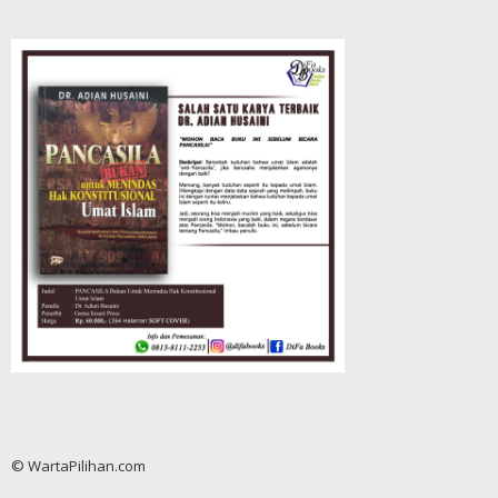
© WartaPilihan.com