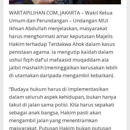
WARTAPILIHAN.COM, JAKARTA – Wakil Ketua
Umum dan Perundangan – Undangan MUI
Ikhsan Abdullah menjelaskan, masyarakat
harus menghormati amar keputusan Majelis
Hakim terhadap Terdakwa Ahok dalam kasus
penistaan agama. Ia mengutip kaidah dalam
ushul fiqih daf’ul mafaasid muqaddam ala
jalbil mashalih (meninggalkan kerusakan lebih
di utamakan daripada mengambil kebaikan).
“Budaya hukum harus di implementasikan
dalam seluruh aspek kehidupan, bukan hanya
takut di jalan sama polisi. Kita harus sepakati
sebagai anak bangsa, Hakim pasti akan
mengambil jalan yang menentramkan
masyarakat. Putusan Hakim bukan putusan