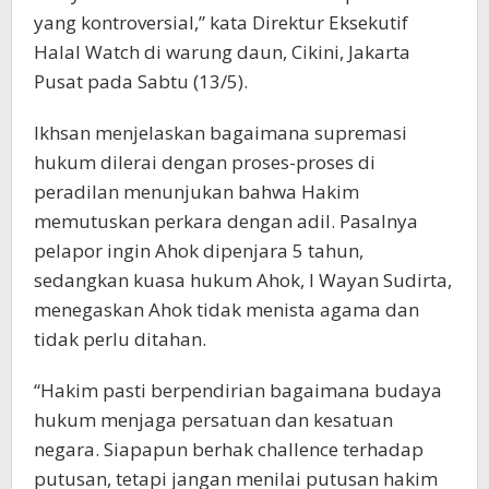
yang kontroversial,” kata Direktur Eksekutif
Halal Watch di warung daun, Cikini, Jakarta
Pusat pada Sabtu (13/5).
Ikhsan menjelaskan bagaimana supremasi
hukum dilerai dengan proses-proses di
peradilan menunjukan bahwa Hakim
memutuskan perkara dengan adil. Pasalnya
pelapor ingin Ahok dipenjara 5 tahun,
sedangkan kuasa hukum Ahok, I Wayan Sudirta,
menegaskan Ahok tidak menista agama dan
tidak perlu ditahan.
“Hakim pasti berpendirian bagaimana budaya
hukum menjaga persatuan dan kesatuan
negara. Siapapun berhak challence terhadap
putusan, tetapi jangan menilai putusan hakim