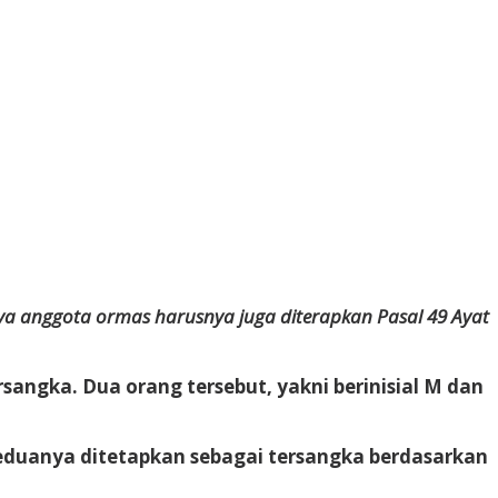
ya anggota ormas harusnya juga diterapkan Pasal 49 Ayat
sangka. Dua orang tersebut, yakni berinisial M dan
Keduanya ditetapkan sebagai tersangka berdasarkan