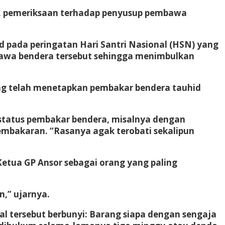
uk, pemeriksaan terhadap penyusup pembawa
d pada peringatan Hari Santri Nasional (HSN) yang
mbawa bendera tersebut sehingga menimbulkan
ang telah menetapkan pembakar bendera tauhid
 status pembakar bendera, misalnya dengan
pembakaran. “Rasanya agak terobati sekalipun
etua GP Ansor sebagai orang yang paling
,” ujarnya.
l tersebut berbunyi: Barang siapa dengan sengaja