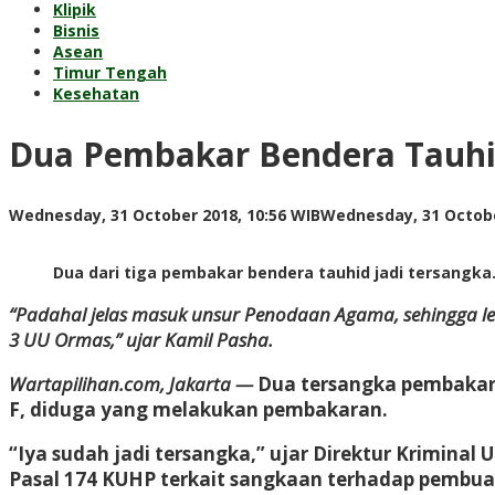
Klipik
Bisnis
Asean
Timur Tengah
Kesehatan
Dua Pembakar Bendera Tauhi
Wednesday, 31 October 2018, 10:56 WIB
Wednesday, 31 Octobe
Dua dari tiga pembakar bendera tauhid jadi tersangka.
“Padahal jelas masuk unsur Penodaan Agama, sehingga le
3 UU Ormas,” ujar Kamil Pasha.
Wartapilihan.com, Jakarta —
Dua tersangka pembakaran
F, diduga yang melakukan pembakaran.
“Iya sudah jadi tersangka,” ujar Direktur Krimin
Pasal 174 KUHP terkait sangkaan terhadap pembu