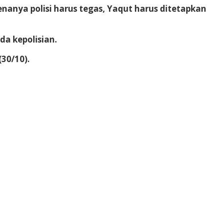
anya polisi harus tegas, Yaqut harus ditetapkan
a kepolisian.
(30/10).