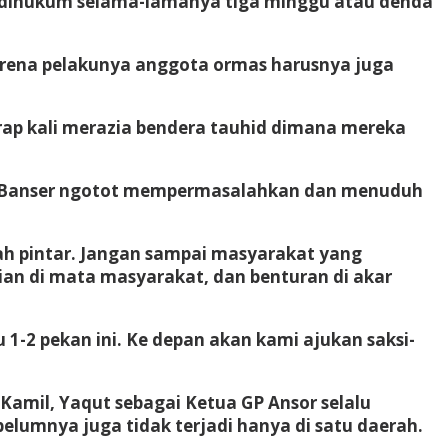
dihukum selama-lamanya tiga minggu atau denda
arena pelakunya anggota ormas harusnya juga
erap kali merazia bendera tauhid dimana mereka
na Banser ngotot mempermasalahkan dan menuduh
ah pintar. Jangan sampai masyarakat yang
an di mata masyarakat, dan benturan di akar
 1-2 pekan ini. Ke depan akan kami ajukan saksi-
Kamil, Yaqut sebagai Ketua GP Ansor selalu
elumnya juga tidak terjadi hanya di satu daerah.