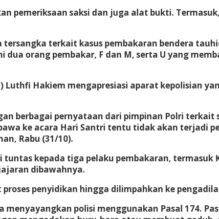
an pemeriksaan saksi dan juga alat bukti. Termas
ga tersangka terkait kasus pembakaran bendera tauhi
akni dua orang pembakar, F dan M, serta U yang me
) Luthfi Hakiem mengapresiasi aparat kepolisian y
n berbagai pernyataan dari pimpinan Polri terkait
bawa ke acara Hari Santri tentu tidak akan terjadi 
han, Rabu (31/10).
 tuntas kepada tiga pelaku pembakaran, termasuk K
jajaran dibawahnya.
proses penyidikan hingga dilimpahkan ke pengadilan
a menyayangkan polisi menggunakan Pasal 174. Pasa