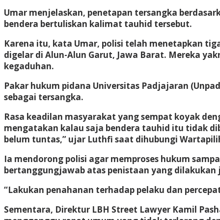
Umar menjelaskan, penetapan tersangka berdasark
bendera bertuliskan kalimat tauhid tersebut.
Karena itu, kata Umar, polisi telah menetapkan ti
digelar di Alun-Alun Garut, Jawa Barat. Mereka y
kegaduhan.
Pakar hukum pidana Universitas Padjajaran (Unpad
sebagai tersangka.
Rasa keadilan masyarakat yang sempat koyak denga
mengatakan kalau saja bendera tauhid itu tidak di
belum tuntas,” ujar Luthfi saat dihubungi Wartapili
Ia mendorong polisi agar memproses hukum sampai
bertanggungjawab atas penistaan yang dilakukan 
“Lakukan penahanan terhadap pelaku dan percepat 
Sementara, Direktur LBH Street Lawyer Kamil Pash