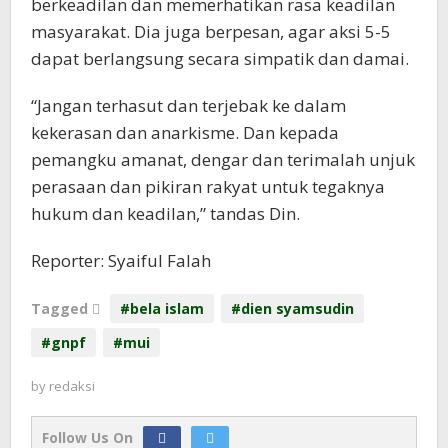
berkeadilan dan memerhatikan rasa keadilan
masyarakat. Dia juga berpesan, agar aksi 5-5
dapat berlangsung secara simpatik dan damai.
“Jangan terhasut dan terjebak ke dalam
kekerasan dan anarkisme. Dan kepada
pemangku amanat, dengar dan terimalah unjuk
perasaan dan pikiran rakyat untuk tegaknya
hukum dan keadilan,” tandas Din.
Reporter: Syaiful Falah
Tagged
#bela islam
#dien syamsudin
#gnpf
#mui
by
redaksi
Follow Us On