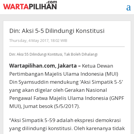
Skip
to
content
Din: Aksi 5-5 Dilindungi Konstitusi
by
Thursday, 4 May 2017, 18:02 WIB
redaksi
Din: Aksi 55 Dilindungi Kontitusi, Tak Boleh Dihalangi
Wartapilihan.com, Jakarta –
Ketua Dewan
Pertimbangan Majelis Ulama Indonesia (MUI)
Din Syamsuddin mendukung ‘Aksi Simpatik 5-5’
yang akan digelar oleh Gerakan Nasional
Pengawal Fatwa Majelis Ulama Indonesia (GNPF
MUI), Jumat besok (5/5/2017).
“Aksi Simpatik 5-59 adalah ekspresi demokrasi
yang dilindungi konstitusi. Oleh karenanya tidak