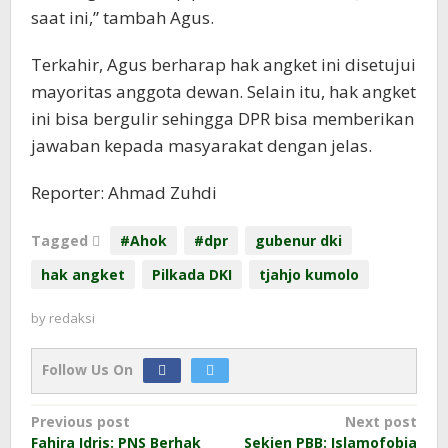
saat ini,” tambah Agus.
Terkahir, Agus berharap hak angket ini disetujui
mayoritas anggota dewan. Selain itu, hak angket
ini bisa bergulir sehingga DPR bisa memberikan
jawaban kepada masyarakat dengan jelas.
Reporter: Ahmad Zuhdi
Tagged
#Ahok
#dpr
gubenur dki
hak angket
Pilkada DKI
tjahjo kumolo
by
redaksi
Follow Us On
Post
Previous post
Next post
Fahira Idris: PNS Berhak
Sekjen PBB: Islamofobia