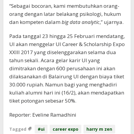
“Sebagai bocoran, kami membutuhkan orang-
orang dengan latar belakang psikologi, hukum
dan kompeten dalam
big data analytic
,” ujarnya.
Pada tanggal 23 hingga 25 Februari mendatang,
UI akan menggelar UI Career & Scholarship Expo
XXIII 2017 yang diselenggarakan selama dua
tahun sekali. Acara gelar karir UI yang
dimitrakan dengan 600 perusahaan ini akan
dilaksanakan di Balairung UI dengan biaya tiket
30.000 rupiah. Namun bagi yang menghadiri
kuliah alumni hari ini (16/2), akan mendapatkan
tiket potongan sebesar 50%.
Reporter: Eveline Ramadhini
Tagged
#ui
career expo
harry m zen