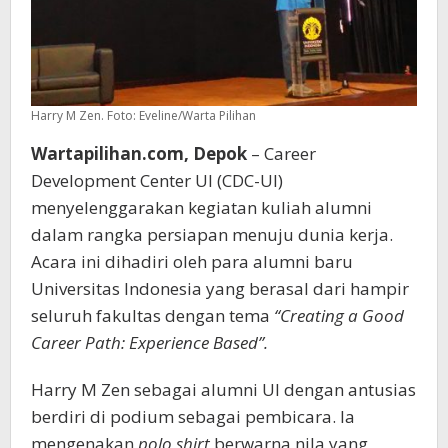
Harry M Zen. Foto: Eveline/Warta Pilihan
Wartapilihan.com, Depok
– Career
Development Center UI (CDC-UI)
menyelenggarakan kegiatan kuliah alumni
dalam rangka persiapan menuju dunia kerja.
Acara ini dihadiri oleh para alumni baru
Universitas Indonesia yang berasal dari hampir
seluruh fakultas dengan tema
“Creating a Good
Career Path: Experience Based”.
Harry M Zen sebagai alumni UI dengan antusias
berdiri di podium sebagai pembicara. Ia
mengenakan
polo shirt
berwarna nila yang