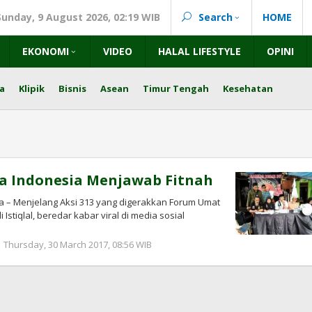
Sunday, 9 August 2026, 02:19 WIB
Search
HOME
EKONOMI
VIDEO
HALAL LIFESTYLE
OPINI
a
Klipik
Bisnis
Asean
Timur Tengah
Kesehatan
a Indonesia Menjawab Fitnah
ta – Menjelang Aksi 313 yang digerakkan Forum Umat
i Istiqlal, beredar kabar viral di media sosial
by
Thursday, 30 March 2017, 08:56 WIB
redaksi