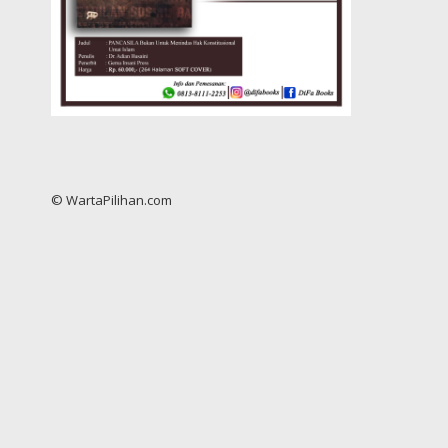
© WartaPilihan.com