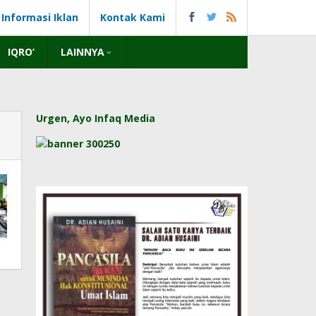
Informasi Iklan
Kontak Kami
IQRO’
LAINNYA
Urgen, Ayo Infaq Media