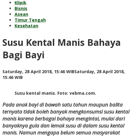
Klipik
Bisnis
Asean
Timur Tengah
Kesehatan
Susu Kental Manis Bahaya
Bagi Bayi
Saturday, 28 April 2018, 15:46 WIB
Saturday, 28 April 2018,
by
15:46 WIB
Adi
Prawiranegara
Susu kental manis. Foto: vebma.com.
Pada anak bayi di bawah satu tahun maupun balita
ternyata tidak boleh banyak mengkonsumsi susu kental
manis karena berbagai bahaya mengintai, mulai dari
banyaknya gula dan lemak susu di dalam susu kental
manis. Namun mengapa belum semua masyarakat