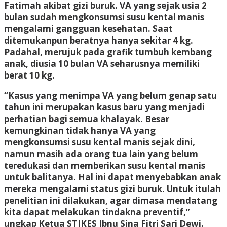
Fatimah akibat gizi buruk. VA yang sejak usia 2
bulan sudah mengkonsumsi susu kental manis
mengalami gangguan kesehatan. Saat
ditemukanpun beratnya hanya sekitar 4 kg.
Padahal, merujuk pada grafik tumbuh kembang
anak, diusia 10 bulan VA seharusnya memiliki
berat 10 kg.
“Kasus yang menimpa VA yang belum genap satu
tahun ini merupakan kasus baru yang menjadi
perhatian bagi semua khalayak. Besar
kemungkinan tidak hanya VA yang
mengkonsumsi susu kental manis sejak dini,
namun masih ada orang tua lain yang belum
teredukasi dan memberikan susu kental manis
untuk balitanya. Hal ini dapat menyebabkan anak
mereka mengalami status gizi buruk. Untuk itulah
penelitian ini dilakukan, agar dimasa mendatang
kita dapat melakukan tindakna preventif,”
ungkap Ketua STIKES Ibnu Sina Fitri Sari Dewi.