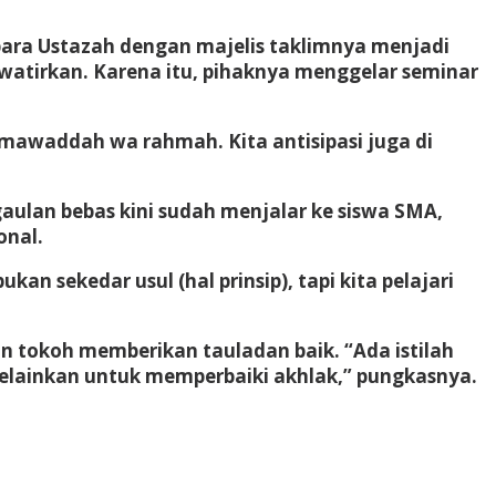
para Ustazah dengan majelis taklimnya menjadi
atirkan. Karena itu, pihaknya menggelar seminar
 mawaddah wa rahmah. Kita antisipasi juga di
aulan bebas kini sudah menjalar ke siswa SMA,
onal.
 sekedar usul (hal prinsip), tapi kita pelajari
dan tokoh memberikan tauladan baik. “Ada istilah
 melainkan untuk memperbaiki akhlak,” pungkasnya.