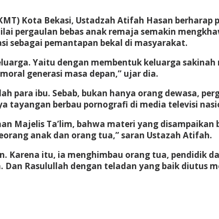
KMT) Kota Bekasi, Ustadzah Atifah Hasan berharap 
ilai pergaulan bebas anak remaja semakin mengkhaw
asi sebagai pemantapan bekal di masyarakat.
keluarga. Yaitu dengan membentuk keluarga sakinah
moral generasi masa depan,” ujar dia.
ah para ibu. Sebab, bukan hanya orang dewasa, perg
a tayangan berbau pornografi di media televisi nasi
Majelis Ta’lim, bahwa materi yang disampaikan bukan
seorang anak dan orang tua,” saran Ustazah Atifah.
san. Karena itu, ia menghimbau orang tua, pendidik 
ta. Dan Rasulullah dengan teladan yang baik diutus