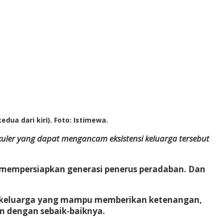
dua dari kiri). Foto: Istimewa.
kuler yang dapat mengancam eksistensi keluarga tersebut
empersiapkan generasi penerus peradaban. Dan
ah keluarga yang mampu memberikan ketenangan,
m dengan sebaik-baiknya.