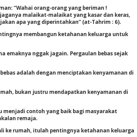
man: “Wahai orang-orang yang beriman !
njaganya malaikat-malaikat yang kasar dan keras,
akan apa yang diperintahkan“ (at-Tahrim : 6).
 pentingnya membangun ketahanan keluarga untuk
na emaknya nggak jagain. Pergaulan bebas sejak
an bebas adalah dengan menciptakan kenyamanan di
rumah, bukan justru mendapatkan kenyamanan di
 menjadi contoh yang baik bagi masyarakat
akalan remaja.
li ke rumah, itulah pentingnya ketahanan keluarga