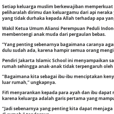
Setiap keluarga muslim berkewajiban memperkuat 
peliharalah dirimu dan keluargamu dari api nerak
yang tidak durhaka kepada Allah terhadap apa yang
Wakil Ketua Umum Aliansi Perempuan Peduli Indon
membentengi anak muda dari pergaulan bebas.
“Yang penting sebenarnya bagaimana caranya agar
dulu sudah ada, karena hampir semua orang menging
Pendiri Jakarta Islamic School ini menyampaikan 
rumah sehingga anak-anak tidak terpengaruh oleh ha
“Bagaimana kita sebagai ibu-ibu menciptakan ke
luar rumah,” ungkapnya.
Fifi menyarankan kepada para ayah dan ibu dapa
karena keluarga adalah garis pertama yang mampu
“Jadi sebenarnya yang penting kita dapat menjaga 