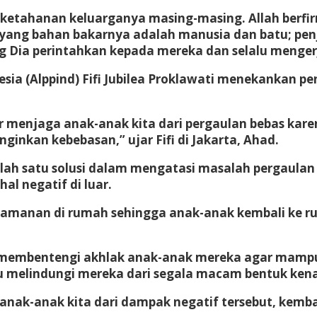
ketahanan keluarganya masing-masing. Allah berfir
a yang bahan bakarnya adalah manusia dan batu; pe
 Dia perintahkan kepada mereka dan selalu mengerj
esia (Alppind) Fifi Jubilea Proklawati menekankan
 menjaga anak-anak kita dari pergaulan bebas kare
inkan kebebasan,” ujar Fifi di Jakarta, Ahad.
salah satu solusi dalam mengatasi masalah pergaul
l negatif di luar.
nyamanan di rumah sehingga anak-anak kembali ke 
t membentengi akhlak anak-anak mereka agar mampu
 melindungi mereka dari segala macam bentuk ken
anak-anak kita dari dampak negatif tersebut, kemba