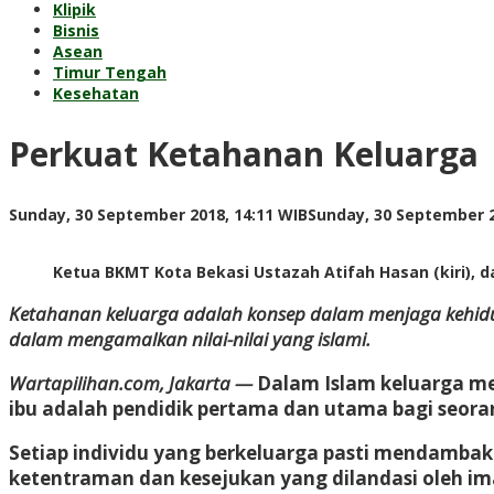
Klipik
Bisnis
Asean
Timur Tengah
Kesehatan
Perkuat Ketahanan Keluarga
Sunday, 30 September 2018, 14:11 WIB
Sunday, 30 September 2
Ketua BKMT Kota Bekasi Ustazah Atifah Hasan (kiri), dan
Ketahanan keluarga adalah konsep dalam menjaga kehidupan
dalam mengamalkan nilai-nilai yang islami.
Wartapilihan.com, Jakarta —
Dalam Islam keluarga m
ibu adalah pendidik pertama dan utama bagi seora
Setiap individu yang berkeluarga pasti mendamba
ketentraman dan kesejukan yang dilandasi oleh im