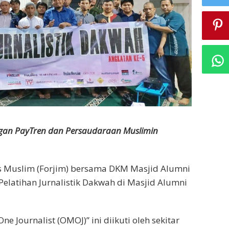
ngan PayTren dan Persaudaraan Muslimin
s Muslim (Forjim) bersama DKM Masjid Alumni
elatihan Jurnalistik Dakwah di Masjid Alumni
e Journalist (OMOJ)” ini diikuti oleh sekitar