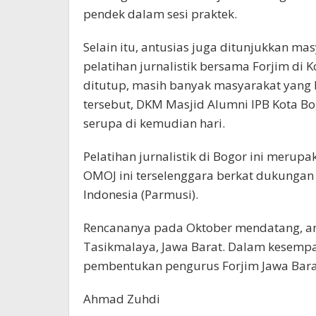
pendek dalam sesi praktek.
Selain itu, antusias juga ditunjukkan ma
pelatihan jurnalistik bersama Forjim di 
ditutup, masih banyak masyarakat yang 
tersebut, DKM Masjid Alumni IPB Kota B
serupa di kemudian hari.
Pelatihan jurnalistik di Bogor ini merupa
OMOJ ini terselenggara berkat dukunga
Indonesia (Parmusi).
Rencananya pada Oktober mendatang, an
Tasikmalaya, Jawa Barat. Dalam kesempa
pembentukan pengurus Forjim Jawa Bara
Ahmad Zuhdi