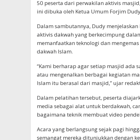
50 peserta dari perwakilan aktivis masj
ini dibuka oleh Ketua Umum Forjim Dudy 
Dalam sambutannya, Dudy menjelaskan k
aktivis dakwah yang berkecimpung dala
memanfaatkan teknologi dan mengemas i
dakwah Islam.
“Kami berharap agar setiap masjid ada 
atau mengenalkan berbagai kegiatan mas
Islam itu berasal dari masjid,” ujar redak
Dalam pelatihan tersebut, peserta dia
media sebagai alat untuk berdakwah, car
bagaimana teknik membuat video pendek
Acara yang berlangsung sejak pagi hingga
semangat mereka ditunjukkan dengan k