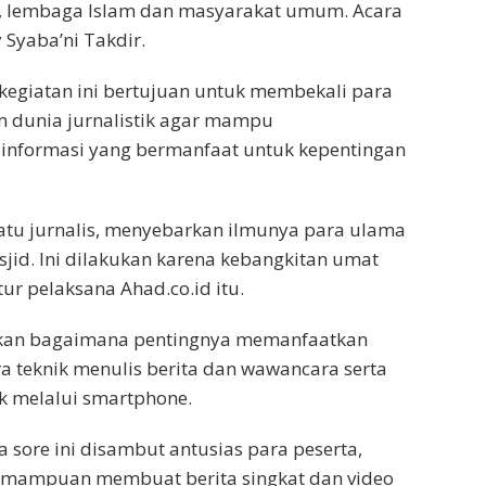
id, lembaga Islam dan masyarakat umum. Acara
Syaba’ni Takdir.
egiatan ini bertujuan untuk membekali para
m dunia jurnalistik agar mampu
nformasi yang bermanfaat untuk kepentingan
satu jurnalis, menyebarkan ilmunya para ulama
jid. Ini dilakukan karena kebangkitan umat
tur pelaksana Ahad.co.id itu.
jarkan bagaimana pentingnya memanfaatkan
a teknik menulis berita dan wawancara serta
 melalui smartphone.
 sore ini disambut antusias para peserta,
emampuan membuat berita singkat dan video