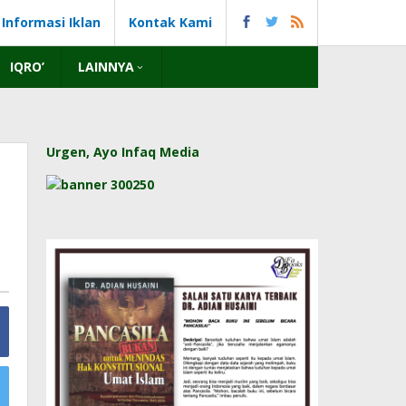
Informasi Iklan
Kontak Kami
IQRO’
LAINNYA
Urgen, Ayo Infaq Media