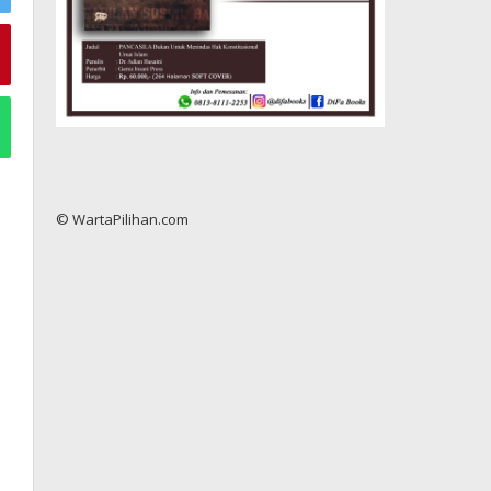
© WartaPilihan.com