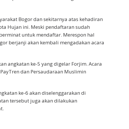
syarakat Bogor dan sekitarnya atas kehadiran
Kota Hujan ini. Meski pendaftaran sudah
berminat untuk mendaftar. Merespon hal
ogor berjanji akan kembali mengadakan acara
kan angkatan ke-5 yang digelar Forjim. Acara
n PayTren dan Persaudaraan Muslimin
gkatan ke-6 akan diselenggarakan di
tan tersebut juga akan dilakukan
t.