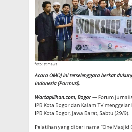
foto:istimewa
Acara OMOJ ini terselenggara berkat duku
Indonesia (Parmusi).
Wartapilihan.com, Bogor —
Forum Jurnali
IPB Kota Bogor dan Kalam TV menggelar P
IPB Kota Bogor, Jawa Barat, Sabtu (29/9).
Pelatihan yang diberi nama “One Masjid On