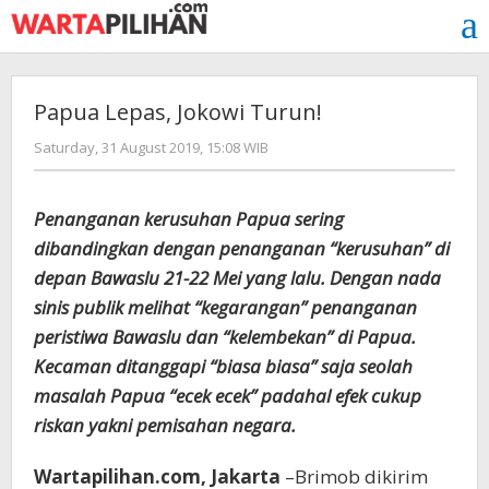
Skip
to
content
Papua Lepas, Jokowi Turun!
by
Saturday, 31 August 2019, 15:08 WIB
redaksi
Penanganan kerusuhan Papua sering
dibandingkan dengan penanganan “kerusuhan” di
depan Bawaslu 21-22 Mei yang lalu. Dengan nada
sinis publik melihat “kegarangan” penanganan
peristiwa Bawaslu dan “kelembekan” di Papua.
Kecaman ditanggapi “biasa biasa” saja seolah
masalah Papua “ecek ecek” padahal efek cukup
riskan yakni pemisahan negara.
Wartapilihan.com, Jakarta
–Brimob dikirim