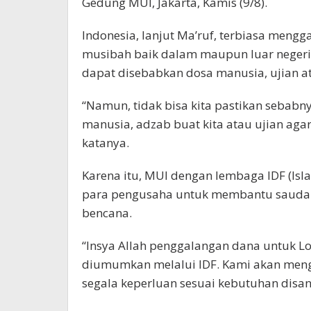
Gedung MUI, Jakarta, Kamis (9/8).
Indonesia, lanjut Ma’ruf, terbiasa mengg
musibah baik dalam maupun luar negeri.
dapat disebabkan dosa manusia, ujian at
“Namun, tidak bisa kita pastikan sebabny
manusia, adzab buat kita atau ujian agar
katanya.
Karena itu, MUI dengan lembaga IDF (Is
para pengusaha untuk membantu sauda
bencana.
“Insya Allah penggalangan dana untuk 
diumumkan melalui IDF. Kami akan mengu
segala keperluan sesuai kebutuhan disana