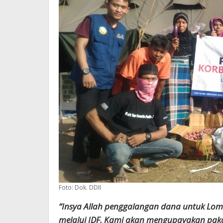
Foto: Dok. DDII
“Insya Allah penggalangan dana untuk Lo
melalui IDF. Kami akan mengupayakan pakaia