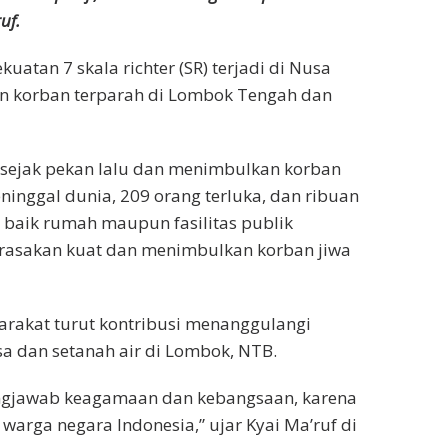
uf.
atan 7 skala richter (SR) terjadi di Nusa
an korban terparah di Lombok Tengah dan
 sejak pekan lalu dan menimbulkan korban
eninggal dunia, 209 orang terluka, dan ribuan
baik rumah maupun fasilitas publik
irasakan kuat dan menimbulkan korban jiwa
rakat turut kontribusi menanggulangi
 dan setanah air di Lombok, NTB.
ungjawab keagamaan dan kebangsaan, karena
warga negara Indonesia,” ujar Kyai Ma’ruf di