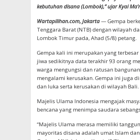
kebutuhan disana (Lombok),” ujar Kyai Ma’r
Wartapilihan.com, Jakarta
— Gempa berkeku
Tenggara Barat (NTB) dengan wilayah d
Lombok Timur pada, Ahad (5/8) petang.
Gempa kali ini merupakan yang terbesar
jiwa sedikitnya data terakhir 93 orang m
warga mengungsi dan ratusan bangunan 
mengalami kerusakan. Gempa ini juga d
dan luka serta kerusakan di wilayah Bali.
Majelis Ulama Indonesia mengajak masya
bencana yang menimpa saudara sebangsa
“Majelis Ulama merasa memiliki tangg
mayoritas disana adalah umat Islam dan 