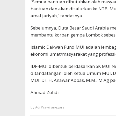
“Semua bantuan dibutuhkan oleh masyar
bantuan dan akan disalurkan ke NTB. 
amal jariyah,” tandasnya.
Sebelumnya, Duta Besar Saudi Arabia m
membantu korban gempa Lombok sebesar
Islamic Dakwah Fund MUI adalah lembag
ekonomi umat/masyarakat yang professi
IDF-MUI dibentuk berdasarkan SK MUI N
ditandatangani oleh Ketua Umum MUI, Dr.
MUI, Dr. H. Anawar Abbas, M.M., M.Ag pa
Ahmad Zuhdi
by
Adi Prawiranegara