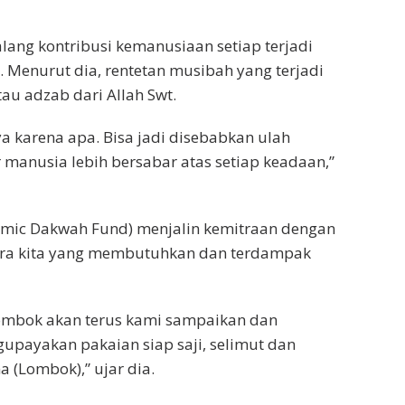
alang kontribusi kemanusiaan setiap terjadi
 Menurut dia, rentetan musibah yang terjadi
au adzab dari Allah Swt.
a karena apa. Bisa jadi disebabkan ulah
 manusia lebih bersabar atas setiap keadaan,”
lamic Dakwah Fund) menjalin kemitraan dengan
ra kita yang membutuhkan dan terdampak
Lombok akan terus kami sampaikan dan
payakan pakaian siap saji, selimut dan
 (Lombok),” ujar dia.