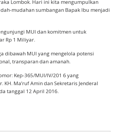
aka Lombok. Hari ini kita mengumpulkan
Mudah-mudahan sumbangan Bapak Ibu menjadi
engunjungi MUI dan komitmen untuk
 Rp 1 Miliyar.
a dibawah MUI yang mengelola potensi
onal, transparan dan amanah.
omor: Kep-365/MUl/IV/201 6 yang
 KH. Ma’ruf Amin dan Sekretaris Jenderal
da tanggal 12 April 2016.