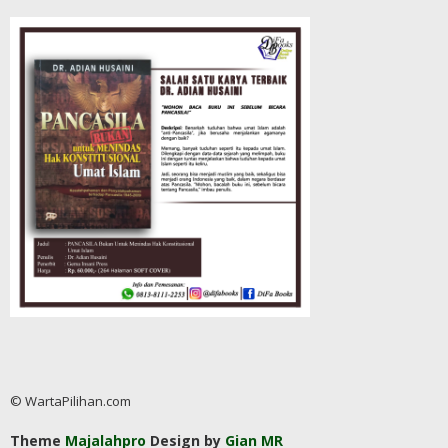
© WartaPilihan.com
Theme
Majalahpro
Design by
Gian MR