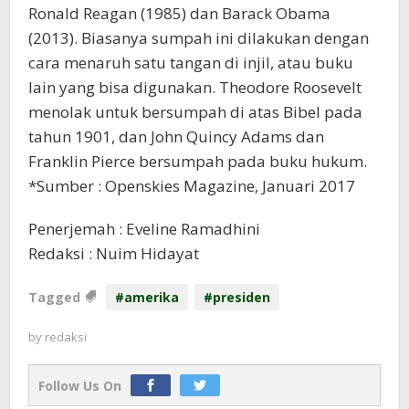
Ronald Reagan (1985) dan Barack Obama
(2013). Biasanya sumpah ini dilakukan dengan
cara menaruh satu tangan di injil, atau buku
lain yang bisa digunakan. Theodore Roosevelt
menolak untuk bersumpah di atas Bibel pada
tahun 1901, dan John Quincy Adams dan
Franklin Pierce bersumpah pada buku hukum.
*Sumber : Openskies Magazine, Januari 2017
Penerjemah : Eveline Ramadhini
Redaksi : Nuim Hidayat
Tagged
#amerika
#presiden
by
redaksi
Follow Us On