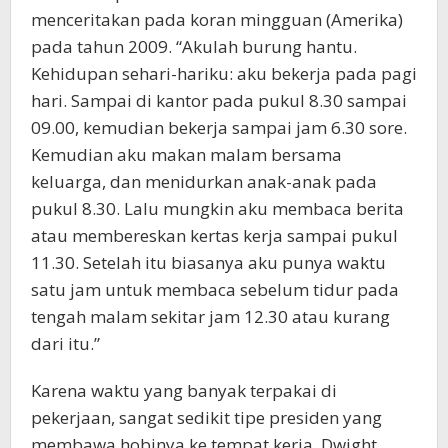
menceritakan pada koran mingguan (Amerika)
pada tahun 2009. “Akulah burung hantu.
Kehidupan sehari-hariku: aku bekerja pada pagi
hari. Sampai di kantor pada pukul 8.30 sampai
09.00, kemudian bekerja sampai jam 6.30 sore.
Kemudian aku makan malam bersama
keluarga, dan menidurkan anak-anak pada
pukul 8.30. Lalu mungkin aku membaca berita
atau membereskan kertas kerja sampai pukul
11.30. Setelah itu biasanya aku punya waktu
satu jam untuk membaca sebelum tidur pada
tengah malam sekitar jam 12.30 atau kurang
dari itu.”
Karena waktu yang banyak terpakai di
pekerjaan, sangat sedikit tipe presiden yang
membawa hobinya ke tempat kerja. Dwight