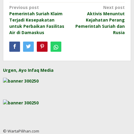
Post
Previous post
Next post
Pemerintah Suriah Klaim
Aktivis Menuntut
navigation
Terjadi Kesepakatan
Kejahatan Perang
untuk Perbaikan Fasilitas
Pemerintah Suriah dan
Air di Damaskus
Rusia
Urgen, Ayo Infaq Media
© WartaPilihan.com