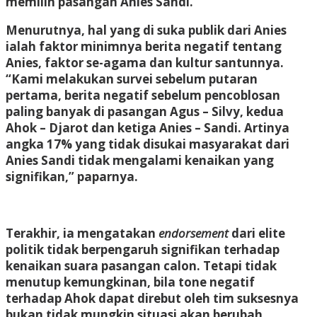
memilih pasangan Anies Sandi.
Menurutnya, hal yang di suka publik dari Anies
ialah faktor minimnya berita negatif tentang
Anies, faktor se-agama dan kultur santunnya.
“Kami melakukan survei sebelum putaran
pertama, berita negatif sebelum pencoblosan
paling banyak di pasangan Agus – Silvy, kedua
Ahok – Djarot dan ketiga Anies – Sandi. Artinya
angka 17% yang tidak disukai masyarakat dari
Anies Sandi tidak mengalami kenaikan yang
signifikan,” paparnya.
Terakhir, ia mengatakan
endorsement
dari elite
politik tidak berpengaruh signifikan terhadap
kenaikan suara pasangan calon. Tetapi tidak
menutup kemungkinan, bila tone negatif
terhadap Ahok dapat direbut oleh tim suksesnya
bukan tidak mungkin situasi akan berubah.