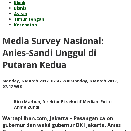
Klipik
Bisnis
Asean
Timur Tengah
Kesehatan
Media Survey Nasional:
Anies-Sandi Unggul di
Putaran Kedua
Monday, 6 March 2017, 07:47 WIB
Monday, 6 March 2017,
by
07:47 WIB
redaksi
Rico Marbun, Direktur Eksekutif Median. Foto :
Ahmd Zuhdi
Wartapilihan.com, Jakarta
– Pasangan calon
gubernur dan wakil gubernur DKI Jakarta, Anies