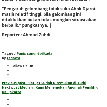
“Pengaruh gelombang tidak suka Ahok Djarot
masih relatif tinggi, bila gelombang ini
ditaklukkan bukan tidak mungkin situasi akan
berbalik,” pungkasnya. |
Reporter : Ahmad Zuhdi
Tagged
#anis sandi
#pilkada
by
redaksi
Follow Us On
Post
Previous post
Pilot Jet Suriah Ditemukan di Turki
Next post
Median : Kami Menemukan Anomali Pemilih di
navigation
DKI Jakarta