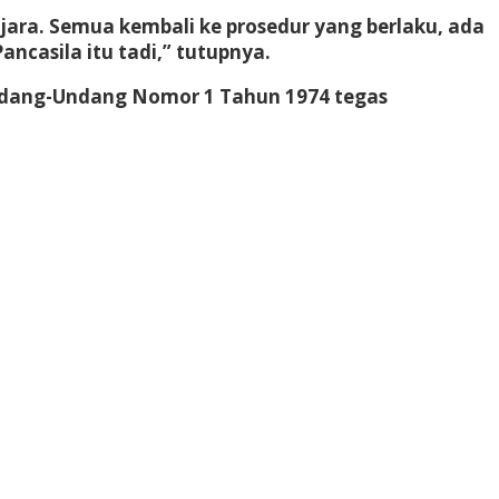
njara. Semua kembali ke prosedur yang berlaku, ada
casila itu tadi,” tutupnya.
ndang-Undang Nomor 1 Tahun 1974 tegas