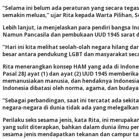
“Selama ini belum ada peraturan yang secara tegas
semakin meluas,” ujar Rita kepada Warta Pilihan, Se
Lebih lanjut, ia menjelaskan para pendiri bangsa 
Namun Pancasila dan pembukaan UUD 1945 sarat de
“Hari ini kita melihat seolah-olah negara hilang d
besar antara pendukung LGBT dan masyarakat secar
Rita menerangkan konsep HAM yang ada di Indones
Pasal 28J ayat (1) dan ayat (2) UUD 1945 memberi
memanusiakan manusia, dan hendaknya Indonesia m
Indonesia dibatasi oleh norma, agama, dan budaya
“Sebagai perbandingan, saat ini tercatat ada sekit
negara-negara di dunia tidak ada yang melegalkan (p
Perilaku seks sesama jenis, kata Rita, ini merup
yang sulit diterapkan, bahkan dalam dunia ilmu pe
sesama jenis mendapatkan tekanan dan campur tang