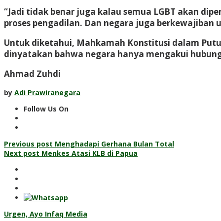
“Jadi tidak benar juga kalau semua LGBT akan dipen
proses pengadilan. Dan negara juga berkewajiban 
Untuk diketahui, Mahkamah Konstitusi dalam Put
dinyatakan bahwa negara hanya mengakui hubunga
Ahmad Zuhdi
by
Adi Prawiranegara
Follow Us On
Post
Previous post
Menghadapi Gerhana Bulan Total
Next post
Menkes Atasi KLB di Papua
navigation
Urgen, Ayo Infaq Media