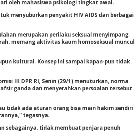
ari oleh mahasiswa psikologi tingkat awal.
untuk menyuburkan penyakit HIV AIDS dan berbagai
adaban merupakan perilaku seksual menyimpang
jarah, memang aktivitas kaum homoseksual muncul
un kultural. Konsep ini sampai kapan-pun tidak
i III DPR RI, Senin (29/1) menuturkan, norma
tafsir ganda dan menyerahkan persoalan tersebut
lau tidak ada aturan orang bisa main hakim sendiri
rannya,” tegasnya.
an sebagainya, tidak membuat penjara penuh