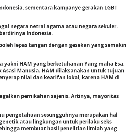
di Indonesia, sementara kampanye gerakan LGBT
bagai negara netral agama atau negara sekuler.
erdirinya Indonesia.
ak boleh lepas tangan dengan gesekan yang semakin
ila yakni HAM yang berketuhanan Yang maha Esa.
ak Asasi Manusia. HAM dilaksanakan untuk tujuan
erap nilai dan kearifan lokal, karena HAM di
egalkan pernikahan sejenis. Artinya, mayoritas
 ilmu pengetahuan sesungguhnya merupakan hal
genetik atau lingkungan untuk perilaku seks
ehingga membuat hasil penelitian ilmiah yang