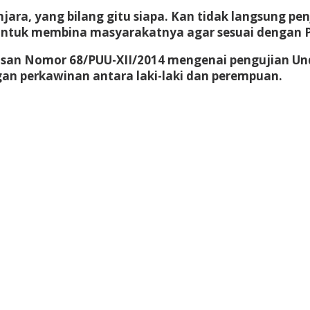
jara, yang bilang gitu siapa. Kan tidak langsung pe
untuk membina masyarakatnya agar sesuai dengan Pan
usan Nomor 68/PUU-XII/2014 mengenai pengujian U
n perkawinan antara laki-laki dan perempuan.