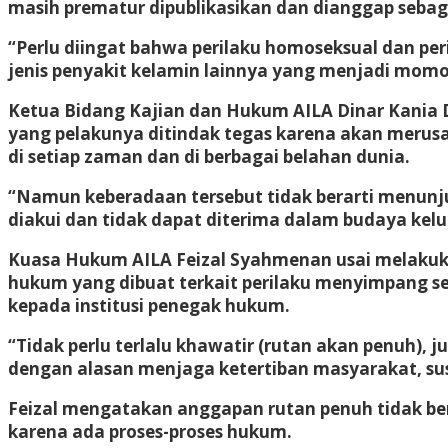
masih prematur dipublikasikan dan dianggap sebaga
“Perlu diingat bahwa perilaku homoseksual dan pe
jenis penyakit kelamin lainnya yang menjadi mom
Ketua Bidang Kajian dan Hukum AILA Dinar Kania
yang pelakunya ditindak tegas karena akan merus
di setiap zaman dan di berbagai belahan dunia.
“Namun keberadaan tersebut tidak berarti menunju
diakui dan tidak dapat diterima dalam budaya kel
Kuasa Hukum AILA Feizal Syahmenan usai melakuka
hukum yang dibuat terkait perilaku menyimpang s
kepada institusi penegak hukum.
“Tidak perlu terlalu khawatir (rutan akan penuh), j
dengan alasan menjaga ketertiban masyarakat, susa
Feizal mengatakan anggapan rutan penuh tidak be
karena ada proses-proses hukum.