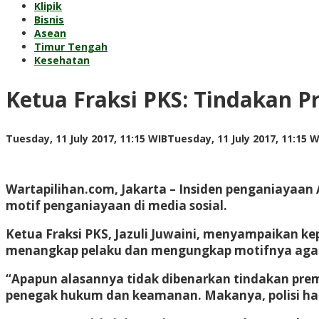
Klipik
Bisnis
Asean
Timur Tengah
Kesehatan
Ketua Fraksi PKS: Tindakan P
Tuesday, 11 July 2017, 11:15 WIB
Tuesday, 11 July 2017, 11:15 W
Wartapilihan.com, Jakarta –
Insiden penganiayaan 
motif penganiayaan di media sosial.
Ketua Fraksi PKS, Jazuli Juwaini, menyampaikan k
menangkap pelaku dan mengungkap motifnya agar
“Apapun alasannya tidak dibenarkan tindakan preman
penegak hukum dan keamanan. Makanya, polisi har