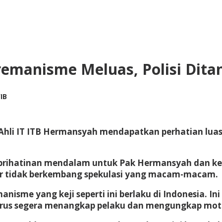
remanisme Meluas, Polisi Dita
by
IB
redaksi
Ahli IT ITB Hermansyah mendapatkan perhatian luas
eprihatinan mendalam untuk Pak Hermansyah dan kel
 tidak berkembang spekulasi yang macam-macam.
isme yang keji seperti ini berlaku di Indonesia. In
us segera menangkap pelaku dan mengungkap motifn