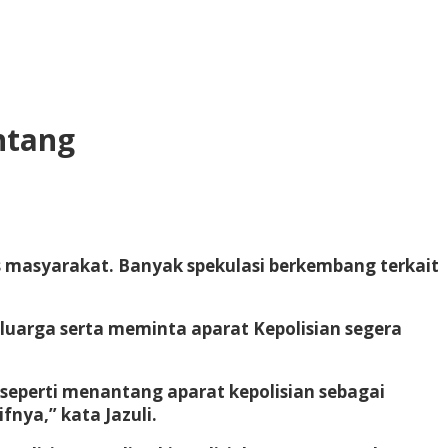
ntang
 masyarakat. Banyak spekulasi berkembang terkait
uarga serta meminta aparat Kepolisian segera
i seperti menantang aparat kepolisian sebagai
ya,” kata Jazuli.