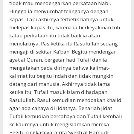
tidak mau mendengarkan perkataan Nabi.
Hingga ia menyumbat telinganya dengan
kapas. Tapi akhirnya terbetik hatinya untuk
melepas kapas itu, karena ia berkeyakinan toh
kalau perkataan itu tidak baik ia akan
menolaknya. Pas ketika itu Rasulullah sedang
mengaji di sekitar Ka’bah. Begitu mendengar
ayat al Quran, bergetar hati Tufail dan ia
mengatakan pada dirinya bahwa kalimat-
kalimat itu begitu indah dan tidak mungkin
datang dari manusia. Akhirnya tidak lama
ketika itu, Tufail masuk Islam dihadapan
Rasulullah. Rasul kemudian mendoakan khalid
agar ada cahaya di jidatnya. Benarlah jidat
Tufail kemudian bercahaya dan Tufail kembali
ke kaumnya untuk mengislamkan mereka.
Begitu ringkasnya cerita Syekh al Hamudi