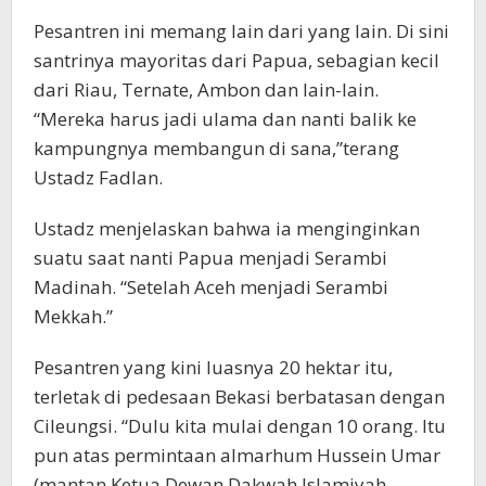
Pesantren ini memang lain dari yang lain. Di sini
santrinya mayoritas dari Papua, sebagian kecil
dari Riau, Ternate, Ambon dan lain-lain.
“Mereka harus jadi ulama dan nanti balik ke
kampungnya membangun di sana,”terang
Ustadz Fadlan.
Ustadz menjelaskan bahwa ia menginginkan
suatu saat nanti Papua menjadi Serambi
Madinah. “Setelah Aceh menjadi Serambi
Mekkah.”
Pesantren yang kini luasnya 20 hektar itu,
terletak di pedesaan Bekasi berbatasan dengan
Cileungsi. “Dulu kita mulai dengan 10 orang. Itu
pun atas permintaan almarhum Hussein Umar
(mantan Ketua Dewan Dakwah Islamiyah