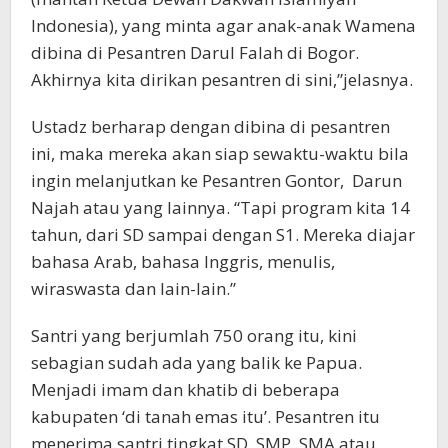
Indonesia), yang minta agar anak-anak Wamena
dibina di Pesantren Darul Falah di Bogor.
Akhirnya kita dirikan pesantren di sini,”jelasnya.
Ustadz berharap dengan dibina di pesantren
ini, maka mereka akan siap sewaktu-waktu bila
ingin melanjutkan ke Pesantren Gontor, Darun
Najah atau yang lainnya. “Tapi program kita 14
tahun, dari SD sampai dengan S1. Mereka diajar
bahasa Arab, bahasa Inggris, menulis,
wiraswasta dan lain-lain.”
Santri yang berjumlah 750 orang itu, kini
sebagian sudah ada yang balik ke Papua.
Menjadi imam dan khatib di beberapa
kabupaten ‘di tanah emas itu’. Pesantren itu
menerima santri tingkat SD, SMP, SMA atau