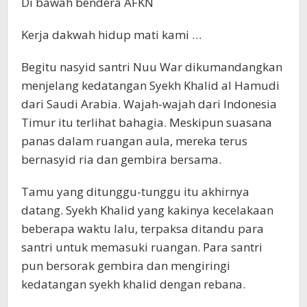
Di bawah bendera AFKN
Kerja dakwah hidup mati kami …
Begitu nasyid santri Nuu War dikumandangkan
menjelang kedatangan Syekh Khalid al Hamudi
dari Saudi Arabia. Wajah-wajah dari Indonesia
Timur itu terlihat bahagia. Meskipun suasana
panas dalam ruangan aula, mereka terus
bernasyid ria dan gembira bersama.
Tamu yang ditunggu-tunggu itu akhirnya
datang. Syekh Khalid yang kakinya kecelakaan
beberapa waktu lalu, terpaksa ditandu para
santri untuk memasuki ruangan. Para santri
pun bersorak gembira dan mengiringi
kedatangan syekh khalid dengan rebana.