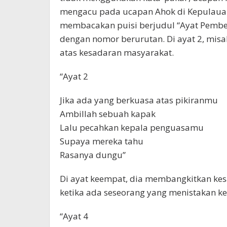
mengacu pada ucapan Ahok di Kepulauan S
membacakan puisi berjudul “Ayat Pembero
dengan nomor berurutan. Di ayat 2, misa
atas kesadaran masyarakat.
“Ayat 2
Jika ada yang berkuasa atas pikiranmu
Ambillah sebuah kapak
Lalu pecahkan kepala penguasamu
Supaya mereka tahu
Rasanya dungu”
Di ayat keempat, dia membangkitkan kes
ketika ada seseorang yang menistakan k
“Ayat 4