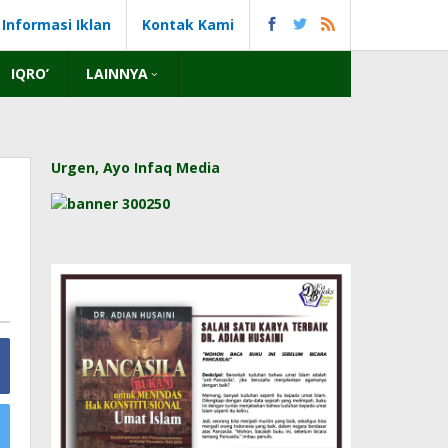
Informasi Iklan
Kontak Kami
IQRO’
LAINNYA
Urgen, Ayo Infaq Media