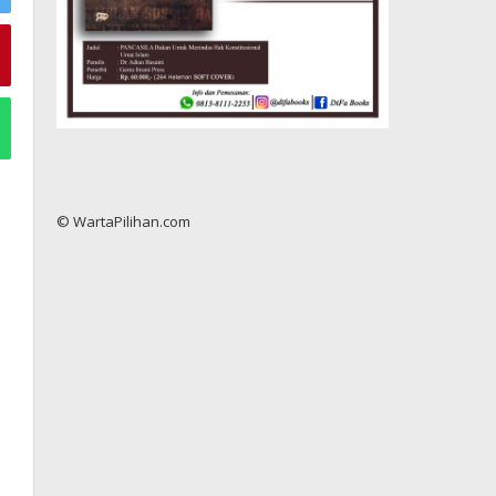
© WartaPilihan.com