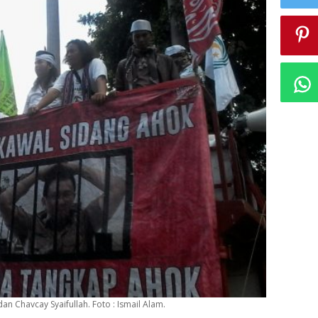
dan Chavcay Syaifullah. Foto : Ismail Alam.