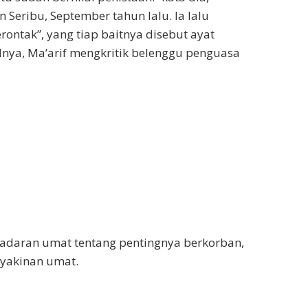
eribu, September tahun lalu. Ia lalu
ntak”, yang tiap baitnya disebut ayat
lnya, Ma’arif mengkritik belenggu penguasa
adaran umat tentang pentingnya berkorban,
eyakinan umat.