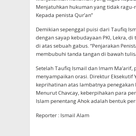
Menjatuhkan hukuman yang tidak ragu-
Kepada penista Qur’an”
Demikian sepenggal puisi dari Taufiq Ism
dengan sayap kebudayaan PKI, Lekra, di 
di atas sebuah gabus. “Penjarakan Penist
membubuhi tanda tangan di bawah tulisa
Setelah Taufiq Ismail dan Imam Ma’arif, 
menyampaikan orasi. Direktur Eksekutif 
keprihatinan atas lambatnya penegakan 
Menurut Chavcay, keberpihakan para pen
Islam penentang Ahok adalah bentuk pe
Reporter : Ismail Alam