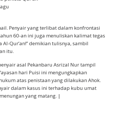
ragu
ail. Penyair yang terlibat dalam konfrontasi
tahun 60-an ini juga menuliskan kalimat tegas
a Al-Qur’an!” demikian tulisnya, sambil
n itu.
penyair asal Pekanbaru Asrizal Nur tampil
Yayasan hari Puisi ini mengungkapkan
hukum atas penistaan yang dilakukan Ahok.
yair dalam kasus ini terhadap kubu umat
rmenungan yang matang. |