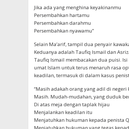
Jika ada yang menghina keyakinanmu
Persembahkan hartamu
Persembahkan darahmu
Persembahkan nyawamu”
Selain Ma’arif, tampil dua penyair kawa
Keduanya adalah Taufiq Ismail dan Asri
Taufiq Ismail membacakan dua puisi. Isi 
umat Islam untuk terus menaruh rasa opt
keadilan, termasuk di dalam kasus penis
“Masih adakah orang yang adil di negeri 
Masih. Mudah-mudahan, yang duduk ber
Di atas meja dengan taplak hijau
Menjalankan keadilan itu
Menjatuhkan hukuman kepada penista Q
Menjatuhkan hukuman yang tegas kepada