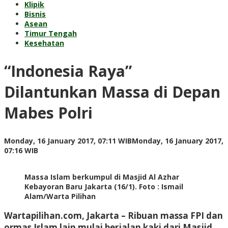
Klipik
Bisnis
Asean
Timur Tengah
Kesehatan
“Indonesia Raya”
Dilantunkan Massa di Depan
Mabes Polri
Monday, 16 January 2017, 07:11 WIB
Monday, 16 January 2017,
by
07:16 WIB
redaksi
Massa Islam berkumpul di Masjid Al Azhar
Kebayoran Baru Jakarta (16/1). Foto : Ismail
Alam/Warta Pilihan
Wartapilihan.com, Jakarta – Ribuan massa FPI dan
ormas Islam lain mulai berjalan kaki dari Masjid