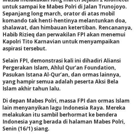
untuk sampai ke Mabes Polri di Jalan Trunojoyo.
Sepanjang long march, orator di atas mobil
komando tak henti-hentinya melantunkan doa,
shalawat, dan himbauan ketertiban. Rencananya,
Habib Rizieq dan perwakilan FPI akan menemui
Kapolri Tito Karnavian untuk menyampaikan
aspirasi tersebut.
Selain FPI, demonstrasi kali ini dihadiri Aliansi
Pergerakan Islam, Ahlul Qur’an Foundation,
Pasukan Istana Al-Qur’an, dan ormas lainnya,
yang hampir semua adalah peserta Aksi Bela
Islam akhir tahun lalu.
Di depan Mabes Polri, massa FPI dan ormas Islam
lain menyanyikan lagu Indonesia Raya. Mereka
melakukan itu sambil berhormat ke bendera
Indonesia yang berada di halaman Mabes Polri,
Senin (16/1) siang.