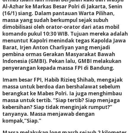
Al-Azhar ke Markas Besar Polri di Jakarta, Senin
(16/1) siang. Dalam pantauan Warta Pilihan,
massa yang sudah berkumpul sejak subuh
dimobilisasi oleh orator-orator dari atas mobil
komando pukul 10:30 WIB. Tujuan mereka adalah
menuntut Kapolri menindak tegas Kapolda Jawa
Barat, Irjen Anton Charliyan yang menjadi
pembina ormas Gerakan Masyarakat Bawah
Indonesia (GMBI). Pekan lalu, GMBI melakukan
penyerangan kepada massa FPI di Bandung.
Imam besar FPI, Habib Rizieq Shihab, mengajak
massa untuk berdoa dan bershalawat sebelum
berangkat ke Mabes Polri. Ia juga menghimbau
massa untuk tertib. “Siap tertib? Siap menjaga
kebersihan? Siap tidak menginjak rumput?”
tanyanya. Massa menjawab dengan
kompak,”Siap.”
Massa melakukan long march sejauh 2 kilometer