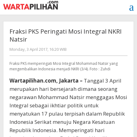
Skip
to
content
Fraksi PKS Peringati Mosi Integral NKRI
Natsir
by
Monday, 3 April 2017, 16:20 WIB
redaksi
Fraksi PKS memperingati Mosi Integral Mohammad Natsir yang
mengembalikan Indonesia menjadi NKRI (3/4). Foto : Zuhdi
Wartapilihan.com, Jakarta –
Tanggal 3 April
merupakan hari bersejarah dimana seorang
negarawan Mohammad Natsir menggagas Mosi
Integral sebagai ikhtiar politik untuk
menyatukan 17 pulau terpisah dalam Republik
Indonesia Serikat menuju Negara Kesatuan
Republik Indonesia. Memperingati hari