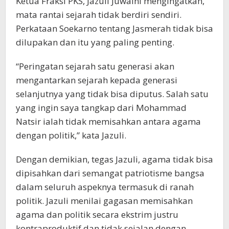
Ketua Fraksi PKS, Jazuli Juwaini mengingatkan,
mata rantai sejarah tidak berdiri sendiri.
Perkataan Soekarno tentang Jasmerah tidak bisa
dilupakan dan itu yang paling penting.
“Peringatan sejarah satu generasi akan
mengantarkan sejarah kepada generasi
selanjutnya yang tidak bisa diputus. Salah satu
yang ingin saya tangkap dari Mohammad
Natsir ialah tidak memisahkan antara agama
dengan politik,” kata Jazuli.
Dengan demikian, tegas Jazuli, agama tidak bisa
dipisahkan dari semangat patriotisme bangsa
dalam seluruh aspeknya termasuk di ranah
politik. Jazuli menilai gagasan memisahkan
agama dan politik secara ekstrim justru
kontraproduktif dan tidak sejalan dengan