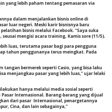
lain yang lebih paham tentang pemasaran via
nnya dalam menjalankan bisnis online di
sar luar negeri. Meski karir bisnisnya baru
 pelatihan bisnis melalui Facebook. “Saya suka
seusai mengisi acara training, Kamis sore (11/5).
bih luas, terutama pasar bagi para pengguna
tiap tahun penggunanya terus meingkat. Pada
m tangan bermerek seperti Casio, yang bisa laku
a menjangkau pasar yang lebih luas,” ujar lelaki
dilakukan hanya melalui media sosial seperti
i Pasar Internasional. Barang-barang yang dijual
ngkan dari pasar Internasional, penargetannya
pur, Cina, dan lain sebagainya,”