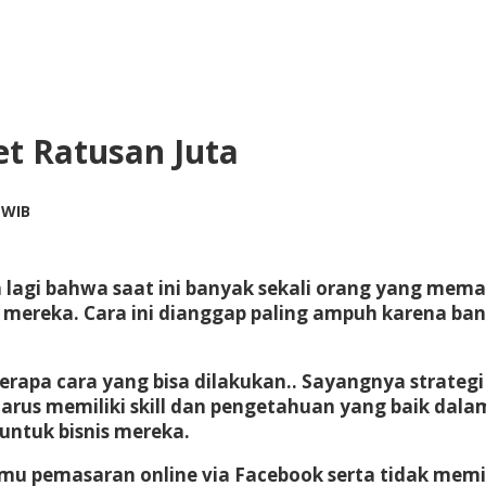
t Ratusan Juta
by
 WIB
redaksi
gi bahwa saat ini banyak sekali orang yang meman
ereka. Cara ini dianggap paling ampuh karena ban
rapa cara yang bisa dilakukan.. Sayangnya strategi
us memiliki skill dan pengetahuan yang baik dalam 
ntuk bisnis mereka.
u pemasaran online via Facebook serta tidak memili