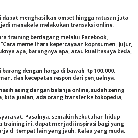
i dapat menghasilkan omset hingga ratusan juta
rjadi manakala melakukan transaksi online.
ra training berdagang melalui Facebook,
 “Cara memelihara kepercayaan kopnsumen, jujur,
duknya apa, barangnya apa, atau kualitasnya beda,
 barang dengan harga di bawah Rp 100.000,
man, dan kecepatan respon dari penjualnya.
ih asing dengan belanja online, sudah sering
kita jualan, ada orang transfer ke tokopedia,
syarakat. Pasalnya, semakin kebutuhan hidup
raining ini, dapat menjadi inspirasi bagi yang
rja di tempat lain yang jauh. Kalau yang muda,