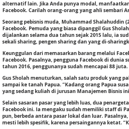
alternatif lain. Jika Anda punya modal, manfaatk
Facebook. Carilah orang-orang yang ahli sembari 
Seorang pebisnis muda, Muhammad Shalahuddin (20)
Facebook. Pemuda yang biasa dipanggil Gus Sholah in
dijalankan selama dua tahun sejak 2015 lalu, ia su
sekali sharing, pengen sharing dan yang di-sharingk
Keunggulan dari memasarkan barang melalui Facebo
Facebook. Pasalnya, pengguna Facebook di dunia s
tahun 2016, penggunanya sudah mencapai 88 juta.
Gus Sholah menuturkan, salah satu produk yang pali
sampai ke tanah Papua. “Kadang orang Papua susah 
yang sedang kuliah di jurusan Manajemen Bisnis ini
Selain sasaran pasar yang lebih luas, dua penargeta
Facebook ini. Ia mengaku sudah memiliki staff di P
pun, berbeda antara pasar lokal dan luar. Pasalnya
mesti lebih spesifik, karena persaingannya ketat. “