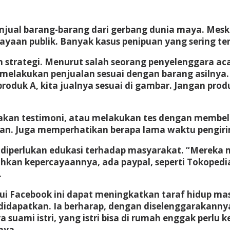
jual barang-barang dari gerbang dunia maya. Mesk
ayaan publik. Banyak kasus penipuan yang sering te
 strategi. Menurut salah seorang penyelenggara aca
melakukan penjualan sesuai dengan barang asilnya.
produk A, kita jualnya sesuai di gambar. Jangan pro
akan testimoni, atau melakukan tes dengan membeli
ikan. Juga memperhatikan berapa lama waktu pengiri
perlukan edukasi terhadap masyarakat. “Mereka mas
an kepercayaannya, ada paypal, seperti Tokopedia, 
.
ui Facebook ini dapat meningkatkan taraf hidup ma
dapatkan. Ia berharap, dengan diselenggarakannya t
ami istri, yang istri bisa di rumah enggak perlu ke
nya.