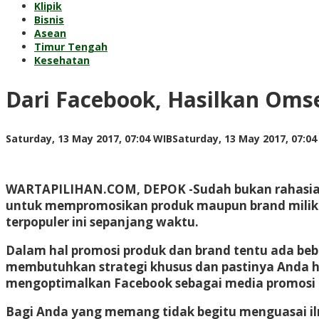
Klipik
Bisnis
Asean
Timur Tengah
Kesehatan
Dari Facebook, Hasilkan Omse
Saturday, 13 May 2017, 07:04 WIB
Saturday, 13 May 2017, 07:04
WARTAPILIHAN.COM, DEPOK -Sudah bukan rahasia la
untuk mempromosikan produk maupun brand milik m
terpopuler ini sepanjang waktu.
Dalam hal promosi produk dan brand tentu ada bebe
membutuhkan strategi khusus dan pastinya Anda har
mengoptimalkan Facebook sebagai media promosi u
Bagi Anda yang memang tidak begitu menguasai ilm