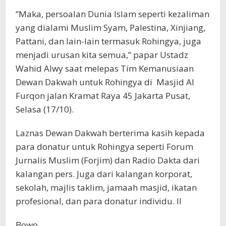
‘’Maka, persoalan Dunia Islam seperti kezaliman
yang dialami Muslim Syam, Palestina, Xinjiang,
Pattani, dan lain-lain termasuk Rohingya, juga
menjadi urusan kita semua,’’ papar Ustadz
Wahid Alwy saat melepas Tim Kemanusiaan
Dewan Dakwah untuk Rohingya di Masjid Al
Furqon jalan Kramat Raya 45 Jakarta Pusat,
Selasa (17/10).
Laznas Dewan Dakwah berterima kasih kepada
para donatur untuk Rohingya seperti Forum
Jurnalis Muslim (Forjim) dan Radio Dakta dari
kalangan pers. Juga dari kalangan korporat,
sekolah, majlis taklim, jamaah masjid, ikatan
profesional, dan para donatur individu. II
Bowo