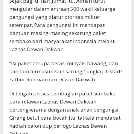
Sejak pagi di hari Jumat itu, Aimah turut
mengular dalam antrean 500 wakil keluarga
pengungsi yang diatur otoritas militer
setempat. Para pengungsi ini mendapat
bantuan masing-masing sekarung paket
sembako dari masyarakat Indonesia melalui
Laznas Dewan Dakwah.
‘’Isi paket berupa beras, minyak, bawang, dan
lain-lain termasuk kain sarung,’’ ungkap Ustadz
Fathur Rohman dari Dewan Dakwah.
Di tengah proses pembagian paket sembako,
para relawan Laznas Dewan Dakwah
bercengkerama dengan anak-anak pengungsi.
Girang betul para bocah itu, tatkala mendapat
hadiah balon tiup berlogo Laznas Dewan
Dakwah.