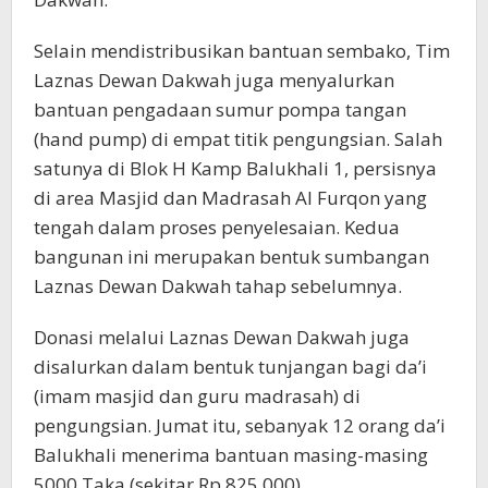
Selain mendistribusikan bantuan sembako, Tim
Laznas Dewan Dakwah juga menyalurkan
bantuan pengadaan sumur pompa tangan
(hand pump) di empat titik pengungsian. Salah
satunya di Blok H Kamp Balukhali 1, persisnya
di area Masjid dan Madrasah Al Furqon yang
tengah dalam proses penyelesaian. Kedua
bangunan ini merupakan bentuk sumbangan
Laznas Dewan Dakwah tahap sebelumnya.
Donasi melalui Laznas Dewan Dakwah juga
disalurkan dalam bentuk tunjangan bagi da’i
(imam masjid dan guru madrasah) di
pengungsian. Jumat itu, sebanyak 12 orang da’i
Balukhali menerima bantuan masing-masing
5000 Taka (sekitar Rp 825.000).