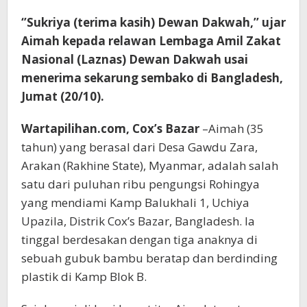
‘’Sukriya (terima kasih) Dewan Dakwah,’’ ujar
Aimah kepada relawan Lembaga Amil Zakat
Nasional (Laznas) Dewan Dakwah usai
menerima sekarung sembako di Bangladesh,
Jumat (20/10).
Wartapilihan.com, Cox’s Bazar
–Aimah (35
tahun) yang berasal dari Desa Gawdu Zara,
Arakan (Rakhine State), Myanmar, adalah salah
satu dari puluhan ribu pengungsi Rohingya
yang mendiami Kamp Balukhali 1, Uchiya
Upazila, Distrik Cox’s Bazar, Bangladesh. Ia
tinggal berdesakan dengan tiga anaknya di
sebuah gubuk bambu beratap dan berdinding
plastik di Kamp Blok B.