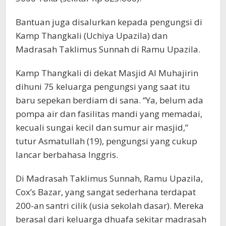
Bantuan juga disalurkan kepada pengungsi di
Kamp Thangkali (Uchiya Upazila) dan
Madrasah Taklimus Sunnah di Ramu Upazila.
Kamp Thangkali di dekat Masjid Al Muhajirin
dihuni 75 keluarga pengungsi yang saat itu
baru sepekan berdiam di sana. ‘’Ya, belum ada
pompa air dan fasilitas mandi yang memadai,
kecuali sungai kecil dan sumur air masjid,’’
tutur Asmatullah (19), pengungsi yang cukup
lancar berbahasa Inggris.
Di Madrasah Taklimus Sunnah, Ramu Upazila,
Cox’s Bazar, yang sangat sederhana terdapat
200-an santri cilik (usia sekolah dasar). Mereka
berasal dari keluarga dhuafa sekitar madrasah