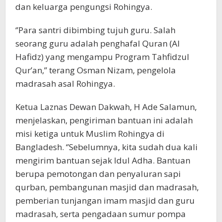
dan keluarga pengungsi Rohingya.
‘’Para santri dibimbing tujuh guru. Salah
seorang guru adalah penghafal Quran (Al
Hafidz) yang mengampu Program Tahfidzul
Qur’an,’’ terang Osman Nizam, pengelola
madrasah asal Rohingya.
Ketua Laznas Dewan Dakwah, H Ade Salamun,
menjelaskan, pengiriman bantuan ini adalah
misi ketiga untuk Muslim Rohingya di
Bangladesh. ‘’Sebelumnya, kita sudah dua kali
mengirim bantuan sejak Idul Adha. Bantuan
berupa pemotongan dan penyaluran sapi
qurban, pembangunan masjid dan madrasah,
pemberian tunjangan imam masjid dan guru
madrasah, serta pengadaan sumur pompa