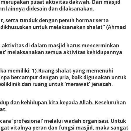
n merupakan pusat aktivitas dakwah. Dari masjid
n lainnya didesain dan dilaksanakan.
aat, serta tunduk dengan penuh hormat serta
g dikhususkan untuk melaksanakan shalat” (Ahmad
la aktivitas di dalam masjid harus mencerminkan
kat’ melaksanakan semua aktivitas kehidupannya
jika memiliki: 1).Ruang shalat yang memenuhi
npa bercampur dengan pria, baik digunakan untuk
liklinik dan ruang untuk ‘merawat’ jenazah.
idup dan kehidupan kita kepada Allah. Keseluruhan
at.
ra ‘profesional’ melalui wadah organisasi. Untuk
gat vitalnya peran dan fungsi masjid, maka sangat