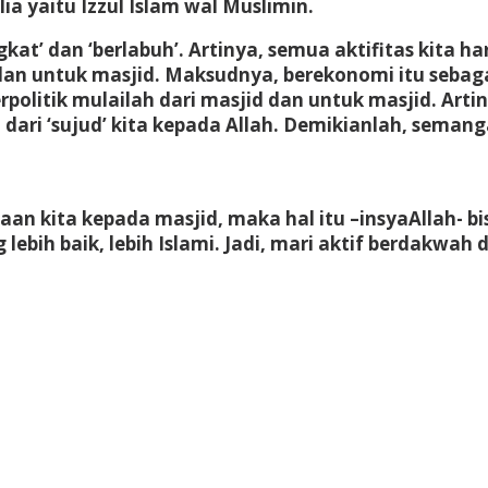
a yaitu Izzul Islam wal Muslimin.
at’ dan ‘berlabuh’. Artinya, semua aktifitas kita har
 dan untuk masjid. Maksudnya, berekonomi itu sebagai
politik mulailah dari masjid dan untuk masjid. Artiny
ari ‘sujud’ kita kepada Allah. Demikianlah, semang
ntaan kita kepada masjid, maka hal itu –insyaAllah- 
ebih baik, lebih Islami. Jadi, mari aktif berdakwah