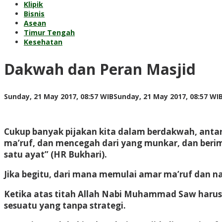
Klipik
Bisnis
Asean
Timur Tengah
Kesehatan
Dakwah dan Peran Masjid
Sunday, 21 May 2017, 08:57 WIB
Sunday, 21 May 2017, 08:57 WI
Cukup banyak pijakan kita dalam berdakwah, antar
ma’ruf, dan mencegah dari yang munkar, dan berima
satu ayat” (HR Bukhari).
Jika begitu, dari mana memulai amar ma’ruf dan 
Ketika atas titah Allah Nabi Muhammad Saw harus 
sesuatu yang tanpa strategi.