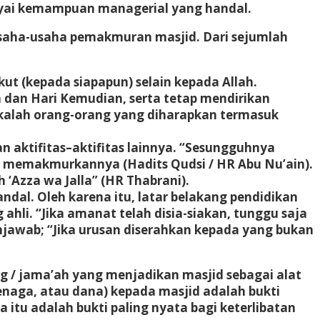
yai kemampuan managerial yang handal.
usaha-usaha pemakmuran masjid. Dari sejumlah
ut (kepada siapapun) selain kepada Allah.
 dan Hari Kemudian, serta tetap mendirikan
rekalah orang-orang yang diharapkan termasuk
 aktifitas–aktifitas lainnya. “Sesungguhnya
 memakmurkannya (Hadits Qudsi / HR Abu Nu’ain).
‘Azza wa Jalla” (HR Thabrani).
l. Oleh karena itu, latar belakang pendidikan
ahli. “Jika amanat telah disia-siakan, tunggu saja
njawab; “Jika urusan diserahkan kepada yang bukan
ang / jama’ah yang menjadikan masjid sebagai alat
enaga, atau dana) kepada masjid adalah bukti
 itu adalah bukti paling nyata bagi keterlibatan