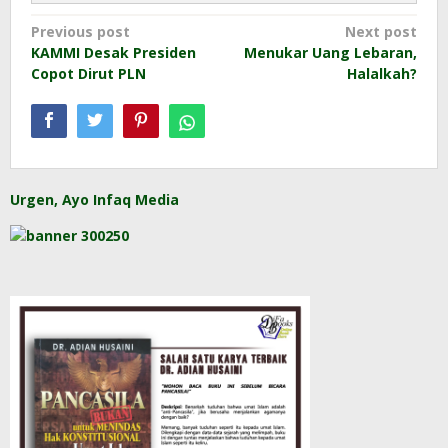
Post
Previous post
Next post
KAMMI Desak Presiden
Menukar Uang Lebaran,
navigation
Copot Dirut PLN
Halalkah?
Urgen, Ayo Infaq Media