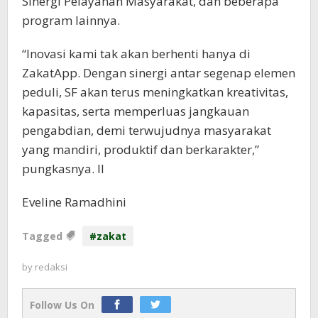
Sinergi Pelayanan Masyarakat, dan beberapa
program lainnya.
“Inovasi kami tak akan berhenti hanya di
ZakatApp. Dengan sinergi antar segenap elemen
peduli, SF akan terus meningkatkan kreativitas,
kapasitas, serta memperluas jangkauan
pengabdian, demi terwujudnya masyarakat
yang mandiri, produktif dan berkarakter,”
pungkasnya. II
Eveline Ramadhini
Tagged
#zakat
by
redaksi
Follow Us On