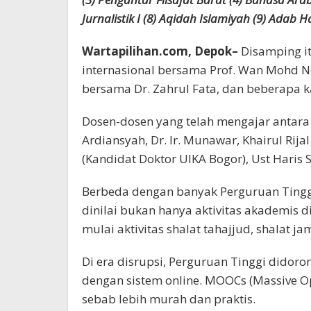
Jurnalistik I (8) Aqidah Islamiyah (9) Adab 
Wartapilihan.com, Depok–
Disamping it
internasional bersama Prof. Wan Mohd N
bersama Dr. Zahrul Fata, dan beberapa ka
Dosen-dosen yang telah mengajar antara
Ardiansyah, Dr. Ir. Munawar, Khairul Rij
(Kandidat Doktor UIKA Bogor), Ust Haris
Berbeda dengan banyak Perguruan Tin
dinilai bukan hanya aktivitas akademis di
mulai aktivitas shalat tahajjud, shalat ja
Di era disrupsi, Perguruan Tinggi dido
dengan sistem online. MOOCs (Massive Op
sebab lebih murah dan praktis.