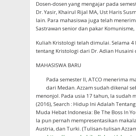
Dosen-dosen yang mengajar pada semester 
Dr. Yasir, Khairul Rijal MA, Ust Haris Su
lain. Para mahasiswa juga telah meneri
Sastrawan senior dan pakar Komunisme, T
Kuliah Kristologi telah dimulai. Selama
tentang Kristologi dari Dr. Adian Husaini
MAHASISWA BARU
Pada semester II, ATCO menerima m
dari Medan. Azzam sudah dikenal se
menonjol. Pada usia 17 tahun, Ia sudah 
(2016), Search : Hidup Ini Adalah Tentan
Muda Hebat Indonesia: Be The Boss In You
Ia pun pernah mempresentasikan makalah
Austria, dan Turki. (Tulisan-tulisan Azz