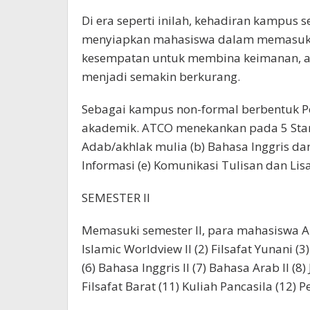
Di era seperti inilah, kehadiran kampus 
menyiapkan mahasiswa dalam memasuki 
kesempatan untuk membina keimanan, akh
menjadi semakin berkurang.
Sebagai kampus non-formal berbentuk Pe
akademik. ATCO menekankan pada 5 Standa
Adab/akhlak mulia (b) Bahasa Inggris dan
Informasi (e) Komunikasi Tulisan dan Lis
SEMESTER II
Memasuki semester II, para mahasiswa A
Islamic Worldview II (2) Filsafat Yunani (
(6) Bahasa Inggris II (7) Bahasa Arab II (8) 
Filsafat Barat (11) Kuliah Pancasila (12