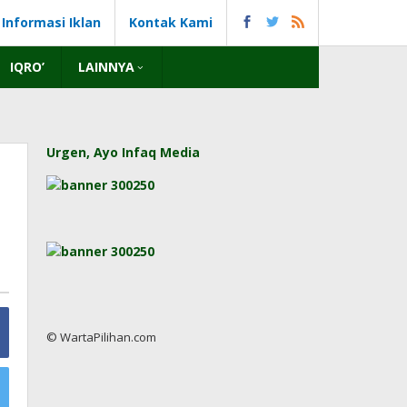
Informasi Iklan
Kontak Kami
IQRO’
LAINNYA
Urgen, Ayo Infaq Media
© WartaPilihan.com