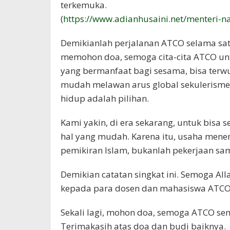
terkemuka.
(
https://www.adianhusaini.net/menteri-
Demikianlah perjalanan ATCO selama satu
memohon doa, semoga cita-cita ATCO un
yang bermanfaat bagi sesama, bisa terwu
mudah melawan arus global sekulerisme 
hidup adalah pilihan.
Kami yakin, di era sekarang, untuk bisa 
hal yang mudah. Karena itu, usaha menem
pemikiran Islam, bukanlah pekerjaan sam
Demikian catatan singkat ini. Semoga A
kepada para dosen dan mahasiswa ATCO u
Sekali lagi, mohon doa, semoga ATCO se
Terimakasih atas doa dan budi baiknya.