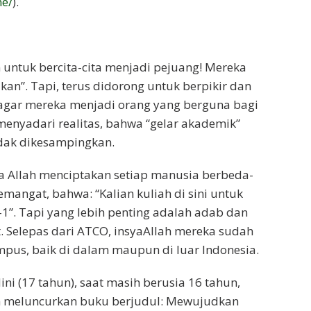
me/
).
untuk bercita-cita menjadi pejuang! Mereka
kan”. Tapi, terus didorong untuk berpikir dan
agar mereka menjadi orang yang berguna bagi
menyadari realitas, bahwa “gelar akademik”
dak dikesampingkan.
Allah menciptakan setiap manusia berbeda-
mangat, bahwa: “Kalian kuliah di sini untuk
1”. Tapi yang lebih penting adalah adab dan
. Selepas dari ATCO, insyaAllah mereka sudah
ampus, baik di dalam maupun di luar Indonesia.
ni (17 tahun), saat masih berusia 16 tahun,
ah meluncurkan buku berjudul: Mewujudkan