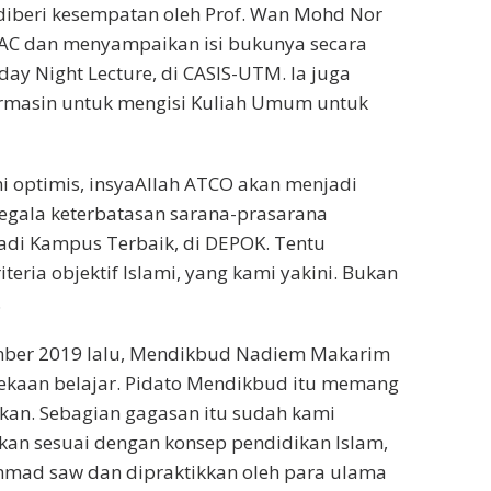
diberi kesempatan oleh Prof. Wan Mohd Nor
AC dan menyampaikan isi bukunya secara
day Night Lecture, di CASIS-UTM. Ia juga
jarmasin untuk mengisi Kuliah Umum untuk
i optimis, insyaAllah ATCO akan menjadi
segala keterbatasan sarana-prasarana
jadi Kampus Terbaik, di DEPOK. Tentu
iteria objektif Islami, yang kami yakini. Bukan
.
ember 2019 lalu, Mendikbud Nadiem Makarim
kaan belajar. Pidato Mendikbud itu memang
ikan. Sebagian gagasan itu sudah kami
pkan sesuai dengan konsep pendidikan Islam,
mmad saw dan dipraktikkan oleh para ulama