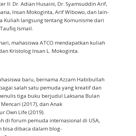
II: Dr. Adian Husaini, Dr. Syamsuddin Arif,
smana, Insan Mokoginta, Arif Wibowo, dan lain-
ma Kuliah langsung tentang Komunisme dari
aufiq Ismail.
 4 hari, mahasiswa ATCO mendapatkan kuliah
 dan Kristolog Insan L. Mokoginta.
ahasiswa baru, bernama Azzam Habibullah
bagai salah satu pemuda yang kreatif dan
menulis tiga buku berjudul Laksana Bulan
g Mencari (2017), dan Anak
r Own Life (2019).
 di forum pemuda internasional di USA,
am bisa dibaca dalam blog-