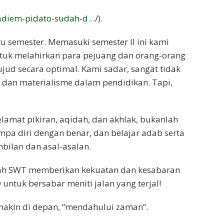
nadiem-pidato-sudah-d…/
).
 semester. Memasuki semester II ini kami
tuk melahirkan para pejuang dan orang-orang
jud secara optimal. Kami sadar, sangat tidak
dan materialisme dalam pendidikan. Tapi,
selamat pikiran, aqidah, dan akhlak, bukanlah
pa diri dengan benar, dan belajar adab serta
bilan dan asal-asalan.
llah SWT memberikan kekuatan dan kesabaran
ntuk bersabar meniti jalan yang terjal!
makin di depan, “mendahului zaman”.