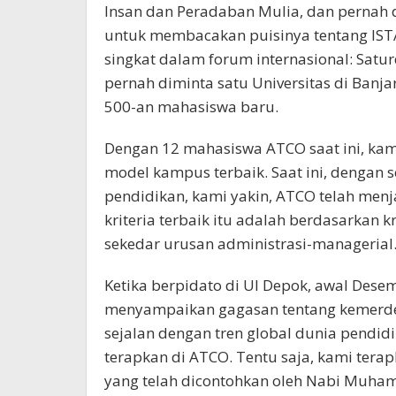
Insan dan Peradaban Mulia, dan pernah 
untuk membacakan puisinya tentang IST
singkat dalam forum internasional: Satur
pernah diminta satu Universitas di Ban
500-an mahasiswa baru.
Dengan 12 mahasiswa ATCO saat ini, kam
model kampus terbaik. Saat ini, dengan 
pendidikan, kami yakin, ATCO telah men
kriteria terbaik itu adalah berdasarkan kr
sekedar urusan administrasi-managerial
Ketika berpidato di UI Depok, awal Des
menyampaikan gagasan tentang kemerde
sejalan dengan tren global dunia pendid
terapkan di ATCO. Tentu saja, kami tera
yang telah dicontohkan oleh Nabi Muha