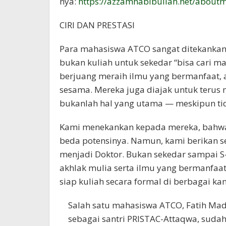
nya:
https://azzamhabibullah.net/about
CIRI DAN PRESTASI
Para mahasiswa ATCO sangat ditekankan 
bukan kuliah untuk sekedar “bisa cari ma
berjuang meraih ilmu yang bermanfaat, 
sesama. Mereka juga diajak untuk terus 
bukanlah hal yang utama — meskipun ti
Kami menekankan kepada mereka, bahwa 
beda potensinya. Namun, kami berikan se
menjadi Doktor. Bukan sekedar sampai S-
akhlak mulia serta ilmu yang bermanfaat
siap kuliah secara formal di berbagai k
Salah satu mahasiswa ATCO, Fatih Madi
sebagai santri PRISTAC-Attaqwa, sud