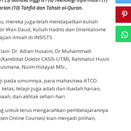
Harian (10) Tahfid dan Tahsin al-Quran.
u, mereka juga telah mendapatkan kuliah
or Wan Daud, Kuliah Hadits dan Orientalisme
jian ilmiah di INSISTS.
 lain: Dr. Adian Husaini, Dr Muhammad
al (Kandidat Doktor CASIS-UTM), Rahmatul Husni
 Susmana, Nuim Hidayat MSi.,
ggi pada umumnya, para mahasiswa ATCO
 kelas, tetapi juga adab dan ibadah harian,
maah, dan akhlak sehari-hari.
rong untuk terus mengarahkan pembelajarannya
en Online Courses) kian menjadi pilihan,