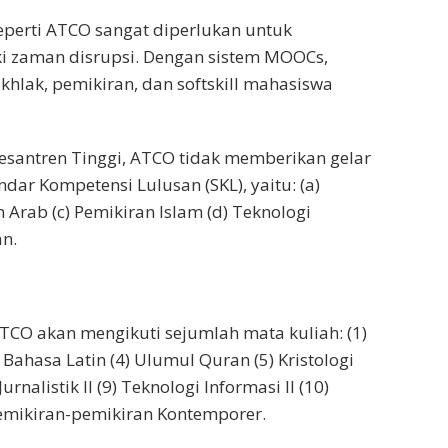
seperti ATCO sangat diperlukan untuk
zaman disrupsi. Dengan sistem MOOCs,
lak, pemikiran, dan softskill mahasiswa
santren Tinggi, ATCO tidak memberikan gelar
r Kompetensi Lulusan (SKL), yaitu: (a)
 Arab (c) Pemikiran Islam (d) Teknologi
an.
TCO akan mengikuti sejumlah mata kuliah: (1)
3) Bahasa Latin (4) Ulumul Quran (5) Kristologi
Jurnalistik II (9) Teknologi Informasi II (10)
) Pemikiran-pemikiran Kontemporer.