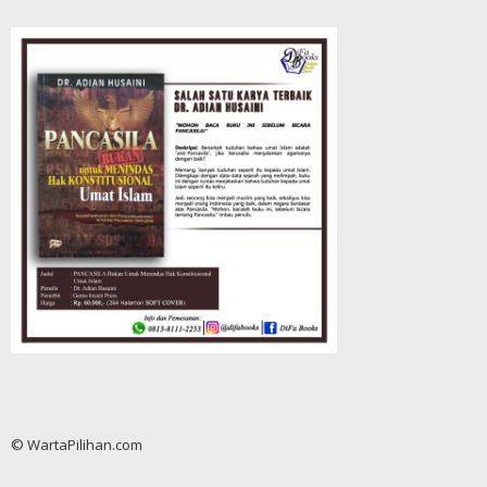
© WartaPilihan.com