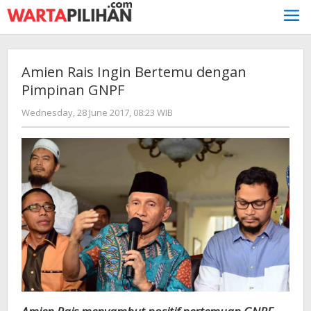
Skip
to
content
Amien Rais Ingin Bertemu dengan
Pimpinan GNPF
by
Wednesday, 28 June 2017, 08:23 WIB
redaksi