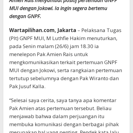
Amien Rais menyambut positif pertemuan GNPF
MUI dengan Jokowi. Ia ingin segera bertemu
dengan GNPF.
Wartapilihan.com, Jakarta
– Pelaksana Tugas
(Plt) GNPF MUI, M Luthfie Hakim menuturkan,
pada Senin malam (26/6) jam 18.30 ia
menelepon Pak Amien Rais untuk
mengkomunikasikan terkait pertemuan GNPF
MUI dengan Jokowi, serta rangkaian pertemuan
tertutup sebelumnya dengan Pak Wiranto dan
Pak Jusuf Kalla.
“Selesai saya cerita, saya tanya apa komentar
Pak Amien atas pertemuan tersebut. Beliau
menjawab bahwa dalam perjuangan itu
membuka komunikasi dengan berbagai pihak
merupakan hal yang penting. Pendek kata lalu