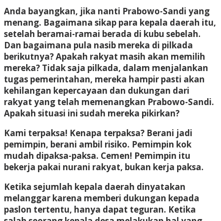
Anda bayangkan, jika nanti Prabowo-Sandi yang
menang. Bagaimana sikap para kepala daerah itu,
setelah beramai-ramai berada di kubu sebelah.
Dan bagaimana pula nasib mereka di pilkada
berikutnya? Apakah rakyat masih akan memilih
mereka? Tidak saja pilkada, dalam menjalankan
tugas pemerintahan, mereka hampir pasti akan
kehilangan kepercayaan dan dukungan dari
rakyat yang telah memenangkan Prabowo-Sandi.
Apakah situasi ini sudah mereka pikirkan?
Kami terpaksa! Kenapa terpaksa? Berani jadi
pemimpin, berani ambil risiko. Pemimpin kok
mudah dipaksa-paksa. Cemen! Pemimpin itu
bekerja pakai nurani rakyat, bukan kerja paksa.
Ketika sejumlah kepala daerah dinyatakan
melanggar karena memberi dukungan kepada
paslon tertentu, hanya dapat teguran. Ketika
salah seorang kepala desa melakukan hal yang