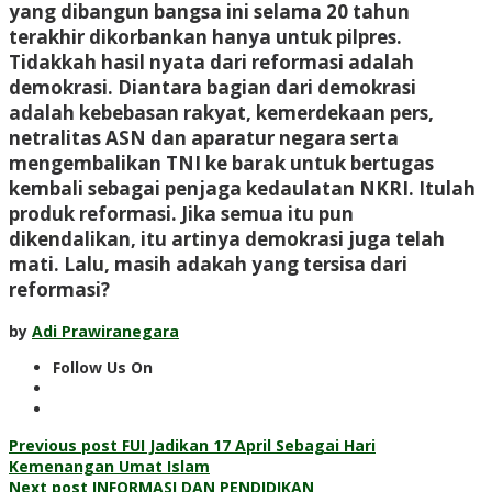
yang dibangun bangsa ini selama 20 tahun
terakhir dikorbankan hanya untuk pilpres.
Tidakkah hasil nyata dari reformasi adalah
demokrasi. Diantara bagian dari demokrasi
adalah kebebasan rakyat, kemerdekaan pers,
netralitas ASN dan aparatur negara serta
mengembalikan TNI ke barak untuk bertugas
kembali sebagai penjaga kedaulatan NKRI. Itulah
produk reformasi. Jika semua itu pun
dikendalikan, itu artinya demokrasi juga telah
mati. Lalu, masih adakah yang tersisa dari
reformasi?
by
Adi Prawiranegara
Follow Us On
Post
Previous post
FUI Jadikan 17 April Sebagai Hari
Kemenangan Umat Islam
Next post
INFORMASI DAN PENDIDIKAN