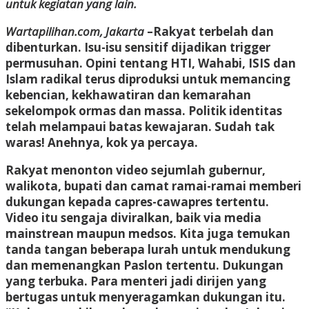
untuk kegiatan yang lain.
Wartapilihan.com, Jakarta
–Rakyat terbelah dan
dibenturkan. Isu-isu sensitif dijadikan trigger
permusuhan. Opini tentang HTI, Wahabi, ISIS dan
Islam radikal terus diproduksi untuk memancing
kebencian, kekhawatiran dan kemarahan
sekelompok ormas dan massa. Politik identitas
telah melampaui batas kewajaran. Sudah tak
waras! Anehnya, kok ya percaya.
Rakyat menonton video sejumlah gubernur,
walikota, bupati dan camat ramai-ramai memberi
dukungan kepada capres-cawapres tertentu.
Video itu sengaja diviralkan, baik via media
mainstrean maupun medsos. Kita juga temukan
tanda tangan beberapa lurah untuk mendukung
dan memenangkan Paslon tertentu. Dukungan
yang terbuka. Para menteri jadi dirijen yang
bertugas untuk menyeragamkan dukungan itu.