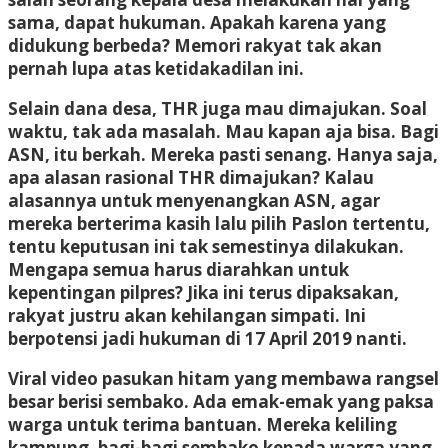
sama, dapat hukuman. Apakah karena yang
didukung berbeda? Memori rakyat tak akan
pernah lupa atas ketidakadilan ini.
Selain dana desa, THR juga mau dimajukan. Soal
waktu, tak ada masalah. Mau kapan aja bisa. Bagi
ASN, itu berkah. Mereka pasti senang. Hanya saja,
apa alasan rasional THR dimajukan? Kalau
alasannya untuk menyenangkan ASN, agar
mereka berterima kasih lalu pilih Paslon tertentu,
tentu keputusan ini tak semestinya dilakukan.
Mengapa semua harus diarahkan untuk
kepentingan pilpres? Jika ini terus dipaksakan,
rakyat justru akan kehilangan simpati. Ini
berpotensi jadi hukuman di 17 April 2019 nanti.
Viral video pasukan hitam yang membawa rangsel
besar berisi sembako. Ada emak-emak yang paksa
warga untuk terima bantuan. Mereka keliling
kampung, bagi-bagi sembako kepada warga yang