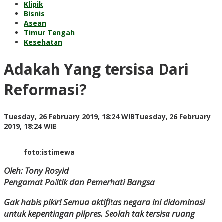
Klipik
Bisnis
Asean
Timur Tengah
Kesehatan
Adakah Yang tersisa Dari
Reformasi?
Tuesday, 26 February 2019, 18:24 WIB
Tuesday, 26 February
by
2019, 18:24 WIB
Adi
Prawiranegara
foto:istimewa
Oleh: Tony Rosyid
Pengamat Politik dan Pemerhati Bangsa
Gak habis pikir! Semua aktifitas negara ini didominasi
untuk kepentingan pilpres. Seolah tak tersisa ruang