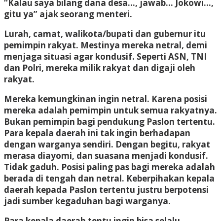
“Kalau saya bilang dana desa…, jawab… Jokowi…,
gitu ya” ajak seorang menteri.
Lurah, camat, walikota/bupati dan gubernur itu
pemimpin rakyat. Mestinya mereka netral, demi
menjaga situasi agar kondusif. Seperti ASN, TNI
dan Polri, mereka milik rakyat dan digaji oleh
rakyat.
Mereka kemungkinan ingin netral. Karena posisi
mereka adalah pemimpin untuk semua rakyatnya.
Bukan pemimpin bagi pendukung Paslon tertentu.
Para kepala daerah ini tak ingin berhadapan
dengan warganya sendiri. Dengan begitu, rakyat
merasa diayomi, dan suasana menjadi kondusif.
Tidak gaduh. Posisi paling pas bagi mereka adalah
berada di tengah dan netral. Keberpihakan kepala
daerah kepada Paslon tertentu justru berpotensi
jadi sumber kegaduhan bagi warganya.
Para kepala daerah tentu ingin bisa selalu