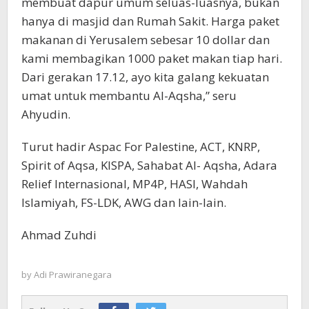
membuat dapur umum seluas-luasnya, bukan
hanya di masjid dan Rumah Sakit. Harga paket
makanan di Yerusalem sebesar 10 dollar dan
kami membagikan 1000 paket makan tiap hari.
Dari gerakan 17.12, ayo kita galang kekuatan
umat untuk membantu Al-Aqsha,” seru
Ahyudin.
Turut hadir Aspac For Palestine, ACT, KNRP,
Spirit of Aqsa, KISPA, Sahabat Al- Aqsha, Adara
Relief Internasional, MP4P, HASI, Wahdah
Islamiyah, FS-LDK, AWG dan lain-lain.
Ahmad Zuhdi
by
Adi Prawiranegara