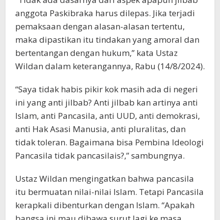
anggota Paskibraka harus dilepas. Jika terjadi
pemaksaan dengan alasan-alasan tertentu,
maka dipastikan itu tindakan yang amoral dan
bertentangan dengan hukum,” kata Ustaz
Wildan dalam keterangannya, Rabu (14/8/2024).
“Saya tidak habis pikir kok masih ada di negeri
ini yang anti jilbab? Anti jilbab kan artinya anti
Islam, anti Pancasila, anti UUD, anti demokrasi,
anti Hak Asasi Manusia, anti pluralitas, dan
tidak toleran. Bagaimana bisa Pembina Ideologi
Pancasila tidak pancasilais?,” sambungnya.
Ustaz Wildan mengingatkan bahwa pancasila
itu bermuatan nilai-nilai Islam. Tetapi Pancasila
kerapkali dibenturkan dengan Islam. “Apakah
bangsa ini mau dibawa surut lagi ke masa