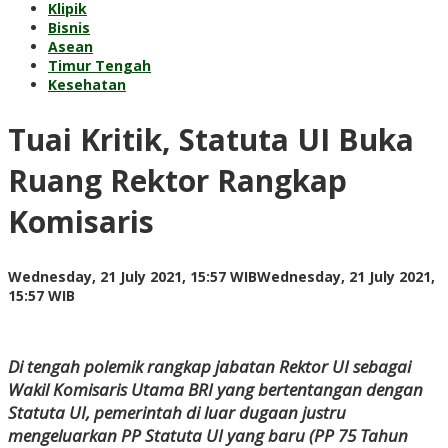
Klipik
Bisnis
Asean
Timur Tengah
Kesehatan
Tuai Kritik, Statuta UI Buka
Ruang Rektor Rangkap
Komisaris
Wednesday, 21 July 2021, 15:57 WIB
Wednesday, 21 July 2021,
by
15:57 WIB
Adi
Prawiranegara
Di tengah polemik rangkap jabatan Rektor UI sebagai
Wakil Komisaris Utama BRI yang bertentangan dengan
Statuta UI, pemerintah di luar dugaan justru
mengeluarkan PP Statuta UI yang baru (PP 75 Tahun