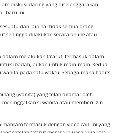
lam diskusi daring yang diselenggarakan
u-baru ini.
 sesuatu dan lain hal tidak semua orang
f sehingga dilakukan secara online atau
b dalam melakukan ta’aruf, termasuk dalam
an untuk ibadah, bukan untuk main-main. Kedua,
u wanita pada satu waktu. Sebagaimana hadits
inang (wanita) yang telah dilamar oleh
meninggalkan si wanita atau memberi izin
a mahram termasuk dengan video call. Ini yang
ang setelah ta’aruf merasa leluasa,” ujarnya.