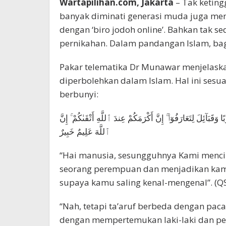
Wartapilihan.com, Jakarta
– Tak keting
banyak diminati generasi muda juga men
dengan ‘biro jodoh online’. Bahkan tak se
pernikahan. Dalam pandangan Islam, ba
Pakar telematika Dr Munawar menjelaska
diperbolehkan dalam Islam. Hal ini sesua
berbunyi:
وَقَبَآئِلَ لِتَعَارَفُوٓا۟ ۚ إِنَّ أَكْرَمَكُمْ عِندَ ٱللَّهِ أَتْقَىٰكُمْ ۚ إِنَّ
ٱللَّهَ عَلِيمٌ خَبِيرٌ
“Hai manusia, sesungguhnya Kami mencip
seorang perempuan dan menjadikan ka
supaya kamu saling kenal-mengenal”. (QS 
“Nah, tetapi ta’aruf berbeda dengan paca
dengan mempertemukan laki-laki dan 