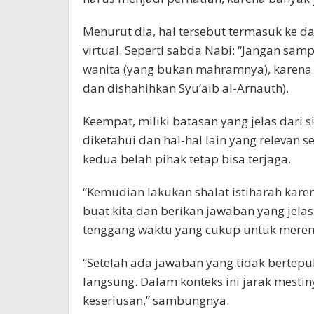
Menurut dia, hal tersebut termasuk ke d
virtual. Seperti sabda Nabi: “Jangan sa
wanita (yang bukan mahramnya), karena 
dan dishahihkan Syu’aib al-Arnauth).
Keempat, miliki batasan yang jelas dari s
diketahui dan hal-hal lain yang relevan 
kedua belah pihak tetap bisa terjaga.
“Kemudian lakukan shalat istiharah karen
buat kita dan berikan jawaban yang jela
tenggang waktu yang cukup untuk merenu
“Setelah ada jawaban yang tidak bertepu
langsung. Dalam konteks ini jarak mestin
keseriusan,” sambungnya.