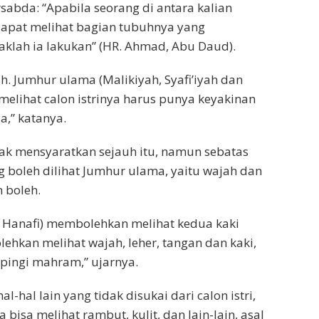
rsabda: “Apabila seorang di antara kalian
dapat melihat bagian tubuhnya yang
klah ia lakukan” (HR. Ahmad, Abu Daud).
ah. Jumhur ulama (Malikiyah, Syafi’iyah dan
melihat calon istrinya harus punya keyakinan
,” katanya.
dak mensyaratkan sejauh itu, namun sebatas
 boleh dilihat Jumhur ulama, yaitu wajah dan
 boleh.
 Hanafi) membolehkan melihat kedua kaki
hkan melihat wajah, leher, tangan dan kaki,
pingi mahram,” ujarnya.
-hal lain yang tidak disukai dari calon istri,
bisa melihat rambut, kulit, dan lain-lain, asal