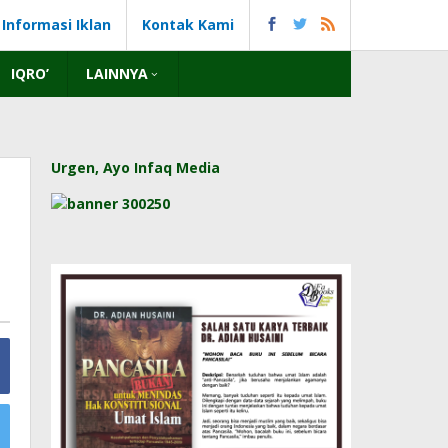
Informasi Iklan
Kontak Kami
IQRO’
LAINNYA
Urgen, Ayo Infaq Media