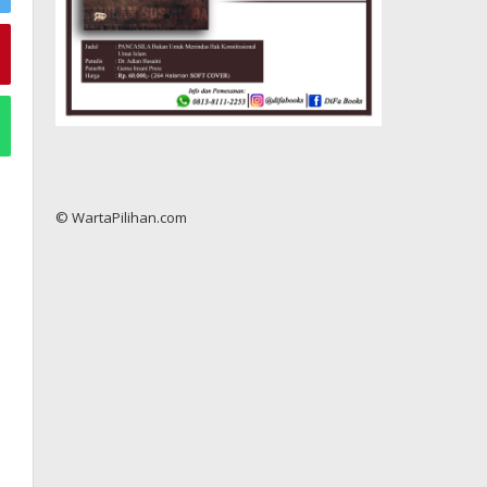
© WartaPilihan.com