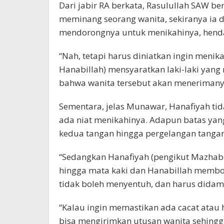
Dari jabir RA berkata, Rasulullah SAW be
meminang seorang wanita, sekiranya ia 
mendorongnya untuk menikahinya, henda
“Nah, tetapi harus diniatkan ingin menik
Hanabillah) mensyaratkan laki-laki yang 
bahwa wanita tersebut akan menerimanya
Sementara, jelas Munawar, Hanafiyah ti
ada niat menikahinya. Adapun batas yang
kedua tangan hingga pergelangan tangan
“Sedangkan Hanafiyah (pengikut Mazhab
hingga mata kaki dan Hanabillah membole
tidak boleh menyentuh, dan harus didam
“Kalau ingin memastikan ada cacat atau hal
bisa mengirimkan utusan wanita sehingga 