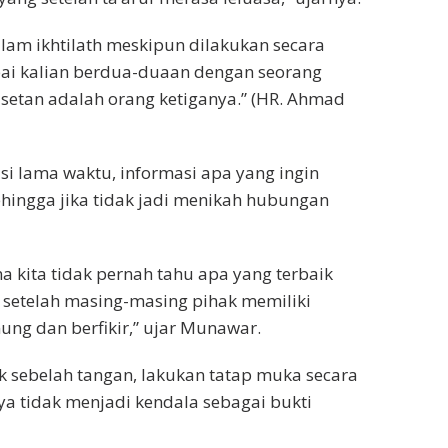
alam ikhtilath meskipun dilakukan secara
mpai kalian berdua-duaan dengan seorang
setan adalah orang ketiganya.” (HR. Ahmad
isi lama waktu, informasi apa yang ingin
sehingga jika tidak jadi menikah hubungan
a kita tidak pernah tahu apa yang terbaik
s setelah masing-masing pihak memiliki
ng dan berfikir,” ujar Munawar.
k sebelah tangan, lakukan tatap muka secara
ya tidak menjadi kendala sebagai bukti