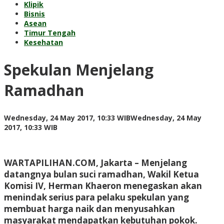
Klipik
Bisnis
Asean
Timur Tengah
Kesehatan
Spekulan Menjelang
Ramadhan
Wednesday, 24 May 2017, 10:33 WIB
Wednesday, 24 May
by
2017, 10:33 WIB
Adi
Prawiranegara
WARTAPILIHAN.COM, Jakarta – Menjelang
datangnya bulan suci ramadhan, Wakil Ketua
Komisi IV, Herman Khaeron menegaskan akan
menindak serius para pelaku spekulan yang
membuat harga naik dan menyusahkan
masyarakat mendapatkan kebutuhan pokok.