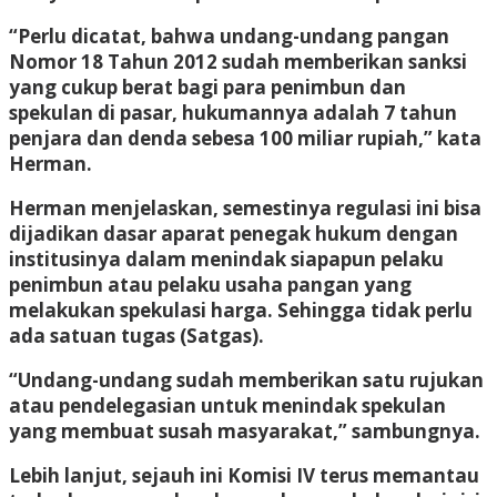
“Perlu dicatat, bahwa undang-undang pangan
Nomor 18 Tahun 2012 sudah memberikan sanksi
yang cukup berat bagi para penimbun dan
spekulan di pasar, hukumannya adalah 7 tahun
penjara dan denda sebesa 100 miliar rupiah,” kata
Herman.
Herman menjelaskan, semestinya regulasi ini bisa
dijadikan dasar aparat penegak hukum dengan
institusinya dalam menindak siapapun pelaku
penimbun atau pelaku usaha pangan yang
melakukan spekulasi harga. Sehingga tidak perlu
ada satuan tugas (Satgas).
“Undang-undang sudah memberikan satu rujukan
atau pendelegasian untuk menindak spekulan
yang membuat susah masyarakat,” sambungnya.
Lebih lanjut, sejauh ini Komisi IV terus memantau