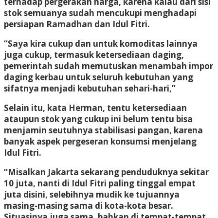
terhadap pergerakan harga, karena kalau dari sisi
stok semuanya sudah mencukupi menghadapi
persiapan Ramadhan dan Idul Fitri.
“Saya kira cukup dan untuk komoditas lainnya
juga cukup, termasuk ketersediaan daging,
pemerintah sudah memutuskan menambah impor
daging kerbau untuk seluruh kebutuhan yang
sifatnya menjadi kebutuhan sehari-hari,”
Selain itu, kata Herman, tentu ketersediaan
ataupun stok yang cukup ini belum tentu bisa
menjamin seutuhnya stabilisasi pangan, karena
banyak aspek pergeseran konsumsi menjelang
Idul Fitri.
“Misalkan Jakarta sekarang penduduknya sekitar
10 juta, nanti di Idul Fitri paling tinggal empat
juta disini, selebihnya mudik ke tujuannya
masing-masing sama di kota-kota besar.
Situasinya juga sama, bahkan di tempat-tempat