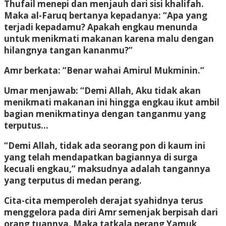
Thufail menepi dan menjauh dari sisi khalifah.
Maka al-Faruq bertanya kepadanya: “Apa yang
terjadi kepadamu? Apakah engkau menunda
untuk menikmati makanan karena malu dengan
hilangnya tangan kananmu?”
Amr berkata: “Benar wahai Amirul Mukminin.”
Umar menjawab: “Demi Allah, Aku tidak akan
menikmati makanan ini hingga engkau ikut ambil
bagian menikmatinya dengan tanganmu yang
terputus…
“Demi Allah, tidak ada seorang pon di kaum ini
yang telah mendapatkan bagiannya di surga
kecuali engkau,” maksudnya adalah tangannya
yang terputus di medan perang.
Cita-cita memperoleh derajat syahidnya terus
menggelora pada diri Amr semenjak berpisah dari
orang tuannya. Maka tatkala perang Yamuk