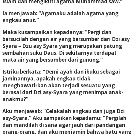
Islam dan mengikuti agama Muhammad saw.”
Ia menjawab: “Agamaku adalah agama yang
engkau anut.”
Maka kusampaikan kepadanya: “Pergi dan
bersucilah dengan air yang bersumber dari Dzi asy
Syara – Dzu asy Syara yang merupakan patung
sembahan suku Daus. Di sekitarnya terdapat
mata air yang bersumber dari gunung.”
Istriku berkata: “Demi ayah dan ibuku sebagai
jaminannya, apakah engkau tidak
menghawatirkan akan terjadi sesuatu yang
berasal dari Dzi asy-Syara yang menimpa anak-
anakmu?”
Aku menjawab: “Celakalah engkau dan juga Dzi
asy-Syara.” Aku sampaikan kepadamu: “Pergilah
dan mandilah di sana agar jauh dari pandangan
orang-orang, dan aku menjamin bahwa batu yang