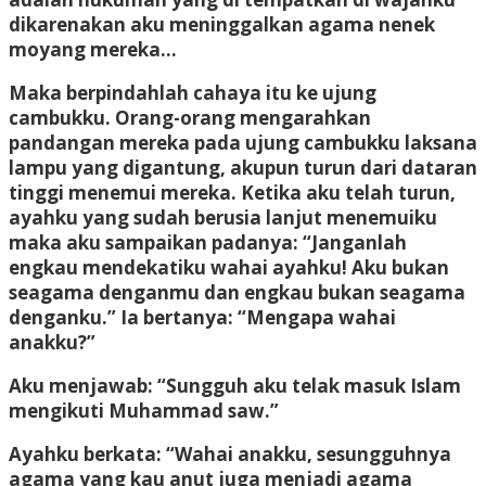
dikarenakan aku meninggalkan agama nenek
moyang mereka…
Maka berpindahlah cahaya itu ke ujung
cambukku. Orang-orang mengarahkan
pandangan mereka pada ujung cambukku laksana
lampu yang digantung, akupun turun dari dataran
tinggi menemui mereka. Ketika aku telah turun,
ayahku yang sudah berusia lanjut menemuiku
maka aku sampaikan padanya: “Janganlah
engkau mendekatiku wahai ayahku! Aku bukan
seagama denganmu dan engkau bukan seagama
denganku.” Ia bertanya: “Mengapa wahai
anakku?”
Aku menjawab: “Sungguh aku telak masuk Islam
mengikuti Muhammad saw.”
Ayahku berkata: “Wahai anakku, sesungguhnya
agama yang kau anut juga menjadi agama