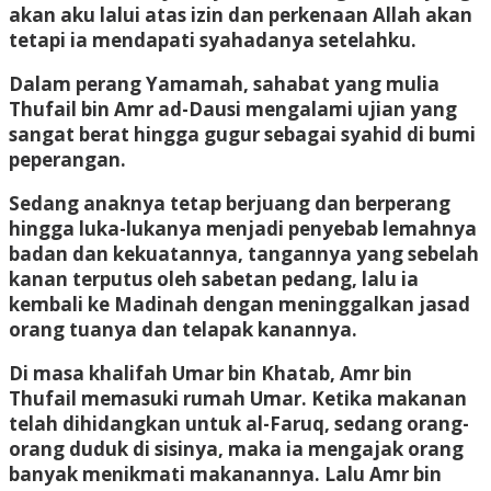
akan aku lalui atas izin dan perkenaan Allah akan
tetapi ia mendapati syahadanya setelahku.
Dalam perang Yamamah, sahabat yang mulia
Thufail bin Amr ad-Dausi mengalami ujian yang
sangat berat hingga gugur sebagai syahid di bumi
peperangan.
Sedang anaknya tetap berjuang dan berperang
hingga luka-lukanya menjadi penyebab lemahnya
badan dan kekuatannya, tangannya yang sebelah
kanan terputus oleh sabetan pedang, lalu ia
kembali ke Madinah dengan meninggalkan jasad
orang tuanya dan telapak kanannya.
Di masa khalifah Umar bin Khatab, Amr bin
Thufail memasuki rumah Umar. Ketika makanan
telah dihidangkan untuk al-Faruq, sedang orang-
orang duduk di sisinya, maka ia mengajak orang
banyak menikmati makanannya. Lalu Amr bin