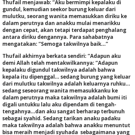
Thufail menjawab: “Aku bermimpi kepalaku di
gundul, kemudian seekor burung keluar dari
mulutku, seorang wanita memasukkan diriku ke
dalam perutnya dan anakku mulai menarikku
dengan cepat, akan tetapi terdapat penghalang
antara diriku dengannya. Para sahabatnya
mengatakan: “Semoga takwilnya baik…”
Thufail akhirnya berkata sendiri: “Adapun aku
demi Allah telah mentakwilkannya: “Adapun
kepalaku digundul takwilnya adalah bahwa
kepala itu dipenggal… sedang burung yang keluar
dari mulutku takwilnya adalah keluarnya ruhku…
sedang seseorang wanita memasukkanku ke
dalam perutnya maka takwilnya adalah bumi iti
digali untukku lalu aku dipendam di tengah-
tengahnya…dan aku sangat berharap terbunuh
sebagai syahid. Sedang tarikan anaku padaku
maka takwilnya adalah bahwa anakku menuntut
bisa meraih menjadi syuhada sebagaimana yang