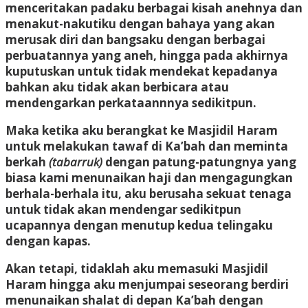
menceritakan padaku berbagai kisah anehnya dan
menakut-nakutiku dengan bahaya yang akan
merusak diri dan bangsaku dengan berbagai
perbuatannya yang aneh, hingga pada akhirnya
kuputuskan untuk tidak mendekat kepadanya
bahkan aku tidak akan berbicara atau
mendengarkan perkataannnya sedikitpun.
Maka ketika aku berangkat ke Masjidil Haram
untuk melakukan tawaf di Ka’bah dan meminta
berkah
(tabarruk)
dengan patung-patungnya yang
biasa kami menunaikan haji dan mengagungkan
berhala-berhala itu, aku berusaha sekuat tenaga
untuk tidak akan mendengar sedikitpun
ucapannya dengan menutup kedua telingaku
dengan kapas.
Akan tetapi, tidaklah aku memasuki Masjidil
Haram hingga aku menjumpai seseorang berdiri
menunaikan shalat di depan Ka’bah dengan