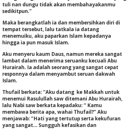
tuli nan dungu tidak akan membahayakanmu
sedikitpun.”
Maka berangkatlah ia dan membersihkan diri di
tempat tersebut, lalu tatkala ia datang
menemuiku, aku paparkan Islam kepadanya
hingga ia pun masuk Islam.
Aku menyeru kaum Daus, namun mereka sangat
lambat dalam menerima seruanku kecuali Abu
Hurairah. Ia adalah seorang yang sangat cepat
responnya dalam menyambut seruan dakwah
Islam.
Thufail berkata: “Aku datang ke Makkah untuk
menemui Rasulullah saw ditemani Abu Hurairah,
lalu Nabi saw berkata kepadaku: “ Kamu
membawa berita apa, wahai Thufail?” Aku
menjawab: “Hati yang tertutup serta kekufuran
yang sangat… Sungguh kefasikan dan