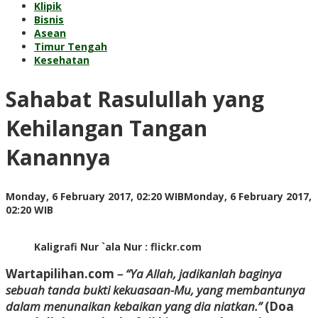
Klipik
Bisnis
Asean
Timur Tengah
Kesehatan
Sahabat Rasulullah yang
Kehilangan Tangan
Kanannya
Monday, 6 February 2017, 02:20 WIB
Monday, 6 February 2017,
by
02:20 WIB
redaksi
Kaligrafi Nur `ala Nur : flickr.com
Wartapilihan.com
– “Ya Allah, jadikanlah baginya
sebuah tanda bukti kekuasaan-Mu, yang membantunya
dalam menunaikan kebaikan yang dia niatkan.”
(Doa