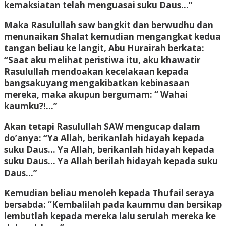
kemaksiatan telah menguasai suku Daus…”
Maka Rasulullah saw bangkit dan berwudhu dan
menunaikan Shalat kemudian mengangkat kedua
tangan beliau ke langit, Abu Hurairah berkata:
“Saat aku melihat peristiwa itu, aku khawatir
Rasulullah mendoakan kecelakaan kepada
bangsakuyang mengakibatkan kebinasaan
mereka, maka akupun bergumam: “ Wahai
kaumku?!…”
Akan tetapi Rasulullah SAW mengucap dalam
do’anya: “Ya Allah, berikanlah hidayah kepada
suku Daus… Ya Allah, berikanlah hidayah kepada
suku Daus… Ya Allah berilah hidayah kepada suku
Daus…”
Kemudian beliau menoleh kepada Thufail seraya
bersabda: “Kembalilah pada kaummu dan bersikap
lembutlah kepada mereka lalu serulah mereka ke