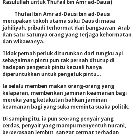
Rasulullah untuk Thufail bin Amr ad-Dausi)
Thufail bin Amr ad-Dausi bin ad-Dausi
merupakan tokoh utama suku Daus di masa
jahiliyah, pribadi terhormat dari bangsawan Arab
dan satu-satunya orang yang terjaga kehormatan
dan wibawanya.
Tidak pernah periuk diturunkan dari tungku api
sebagaiman pintu pun tak pernah ditutup di
hadapan pengetuk pintu kecuali hanya
diperuntukkan untuk pengetuk pintu…
Ia selalu memberi makan orang-orang yang
kelaparan, memberikan jaminan keamanan bagi
mereka yang ketakutan bahkan jaminan
keamanan bagi yang suka meminta suaka politik.
Di samping itu, ia pun seorang penyair yang
cerdas, penyair yang mampu menyentuh nurani,
berperasaan lembut, sangat cermat terhadap