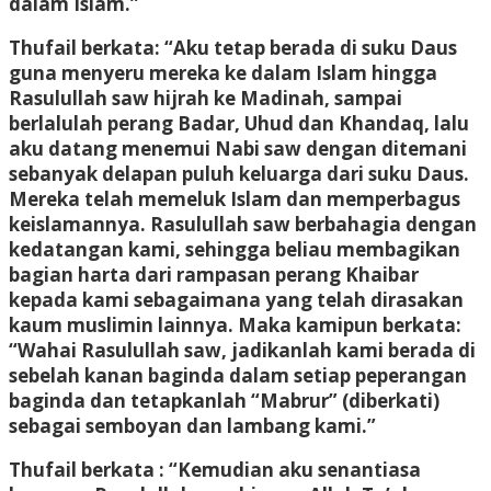
dalam Islam.”
Thufail berkata: “Aku tetap berada di suku Daus
guna menyeru mereka ke dalam Islam hingga
Rasulullah saw hijrah ke Madinah, sampai
berlalulah perang Badar, Uhud dan Khandaq, lalu
aku datang menemui Nabi saw dengan ditemani
sebanyak delapan puluh keluarga dari suku Daus.
Mereka telah memeluk Islam dan memperbagus
keislamannya. Rasulullah saw berbahagia dengan
kedatangan kami, sehingga beliau membagikan
bagian harta dari rampasan perang Khaibar
kepada kami sebagaimana yang telah dirasakan
kaum muslimin lainnya. Maka kamipun berkata:
“Wahai Rasulullah saw, jadikanlah kami berada di
sebelah kanan baginda dalam setiap peperangan
baginda dan tetapkanlah “Mabrur” (diberkati)
sebagai semboyan dan lambang kami.”
Thufail berkata : “Kemudian aku senantiasa