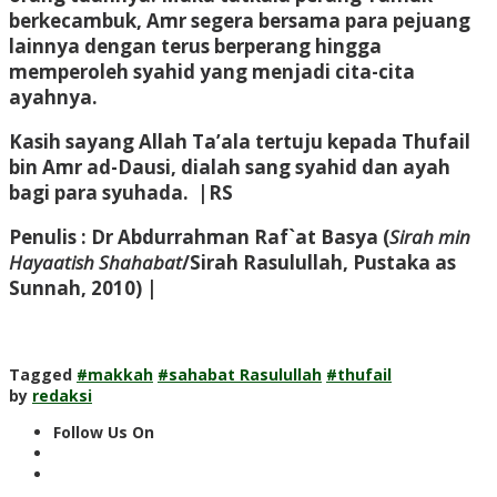
berkecambuk, Amr segera bersama para pejuang
lainnya dengan terus berperang hingga
memperoleh syahid yang menjadi cita-cita
ayahnya.
Kasih sayang Allah Ta’ala tertuju kepada Thufail
bin Amr ad-Dausi, dialah sang syahid dan ayah
bagi para syuhada. |RS
Penulis : Dr Abdurrahman Raf`at Basya (
Sirah min
Hayaatish Shahabat
/Sirah Rasulullah, Pustaka as
Sunnah, 2010) |
Tagged
#makkah
#sahabat Rasulullah
#thufail
by
redaksi
Follow Us On