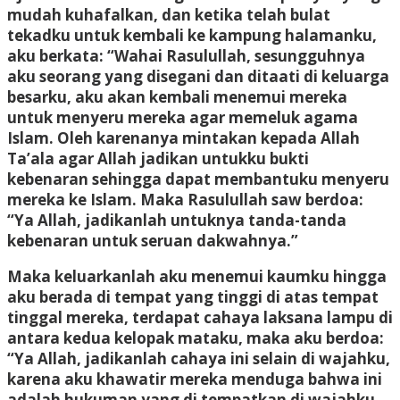
mudah kuhafalkan, dan ketika telah bulat
tekadku untuk kembali ke kampung halamanku,
aku berkata: “Wahai Rasulullah, sesungguhnya
aku seorang yang disegani dan ditaati di keluarga
besarku, aku akan kembali menemui mereka
untuk menyeru mereka agar memeluk agama
Islam. Oleh karenanya mintakan kepada Allah
Ta’ala agar Allah jadikan untukku bukti
kebenaran sehingga dapat membantuku menyeru
mereka ke Islam. Maka Rasulullah saw berdoa:
“Ya Allah, jadikanlah untuknya tanda-tanda
kebenaran untuk seruan dakwahnya.”
Maka keluarkanlah aku menemui kaumku hingga
aku berada di tempat yang tinggi di atas tempat
tinggal mereka, terdapat cahaya laksana lampu di
antara kedua kelopak mataku, maka aku berdoa:
“Ya Allah, jadikanlah cahaya ini selain di wajahku,
karena aku khawatir mereka menduga bahwa ini
adalah hukuman yang di tempatkan di wajahku