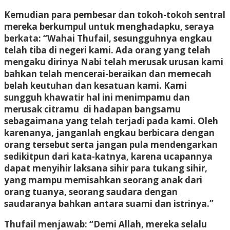
Kemudian para pembesar dan tokoh-tokoh sentral
mereka berkumpul untuk menghadapku, seraya
berkata: “Wahai Thufail, sesungguhnya engkau
telah tiba di negeri kami. Ada orang yang telah
mengaku dirinya Nabi telah merusak urusan kami
bahkan telah mencerai-beraikan dan memecah
belah keutuhan dan kesatuan kami. Kami
sungguh khawatir hal ini menimpamu dan
merusak citramu di hadapan bangsamu
sebagaimana yang telah terjadi pada kami. Oleh
karenanya, janganlah engkau berbicara dengan
orang tersebut serta jangan pula mendengarkan
sedikitpun dari kata-katnya, karena ucapannya
dapat menyihir laksana sihir para tukang sihir,
yang mampu memisahkan seorang anak dari
orang tuanya, seorang saudara dengan
saudaranya bahkan antara suami dan istrinya.”
Thufail menjawab: “Demi Allah, mereka selalu