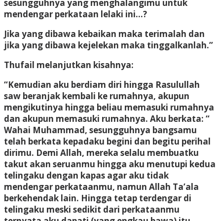
sesungguhnya yang menghalangimu untuk
mendengar perkataan lelaki ini…?
Jika yang dibawa kebaikan maka terimalah dan
jika yang dibawa kejelekan maka tinggalkanlah.”
Thufail melanjutkan kisahnya:
“Kemudian aku berdiam diri hingga Rasulullah
saw beranjak kembali ke rumahnya, akupun
mengikutinya hingga beliau memasuki rumahnya
dan akupun memasuki rumahnya. Aku berkata: “
Wahai Muhammad, sesungguhnya bangsamu
telah berkata kepadaku begini dan begitu perihal
dirimu. Demi Allah, mereka selalu membuatku
takut akan seruanmu hingga aku menutupi kedua
telingaku dengan kapas agar aku tidak
mendengar perkataanmu, namun Allah Ta’ala
berkehendak lain. Hingga tetap terdengar di
telingaku meski sedikit dari perkataanmu
ternyata aku dapati (yang engkau bawa) itu