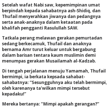
Setelah wafat Nabi saw, kepemimpinan umat
berpindah kepada sahabatnya ash-Shidiq, dan
Thufail menyerahkan jiwanya dan pedangnya
serta anak-anaknya dalam ketaatan pada
khalifah pengganti Rasulullah SAW.
Tatkala perang melawan gerakan pemurtadan
sedang berkecamuk, Thufail dan anaknya
bernama Amr turut keluar untuk bergabung
dalam barisan tentara kaum muslimin demi
menumpas gerakan Musailamah al-Kadzab.
Di tengah perjalanan menuju Yamamah, Thufail
bermimpi, ia berkata kepsada sahabat-
sahabatnya: “Sesungguhnya aku telah bermimpi,
oleh karenanya ta’wilkan mimpi tersebut
kepadaku!”
Mereka bertanya: “Mimpi apakah gerangan?”