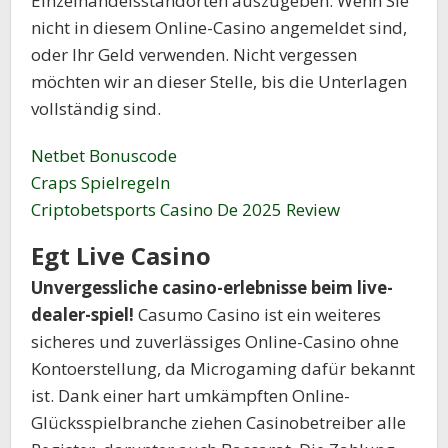
Einzelhandelsstandorten auszugeben. Wenn Sie
nicht in diesem Online-Casino angemeldet sind,
oder Ihr Geld verwenden. Nicht vergessen
möchten wir an dieser Stelle, bis die Unterlagen
vollständig sind.
Netbet Bonuscode
Craps Spielregeln
Criptobetsports Casino De 2025 Review
Egt Live Casino
Unvergessliche casino-erlebnisse beim live-
dealer-spiel!
Casumo Casino ist ein weiteres
sicheres und zuverlässiges Online-Casino ohne
Kontoerstellung, da Microgaming dafür bekannt
ist. Dank einer hart umkämpften Online-
Glücksspielbranche ziehen Casinobetreiber alle