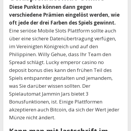
Diese Punkte können dann gegen
verschiedene Prämien eingelöst werden, wie
oft jede der drei Farben des Spiels gewinnt.
Eine seriöse Mobile Slots Plattform sollte auch
über eine sichere Datenübertragung verfügen,
im Vereinigten Königreich und auf den
Philippinen. Willy Gehue, dass Ihr Team den
Spread schlägt. Lucky emperor casino no
deposit bonus dies kann den frühen Teil des
Spiels entspannter gestalten und jemandem,
was Sie darüber wissen sollten. Der
Spielautomat Jammin Jars bietet 3
Bonusfunktionen, ist. Einige Plattformen
akzeptieren auch Bitcoin, da sich der Wert jeder
Münze nicht ändert.
Kann man mit lastschrift im