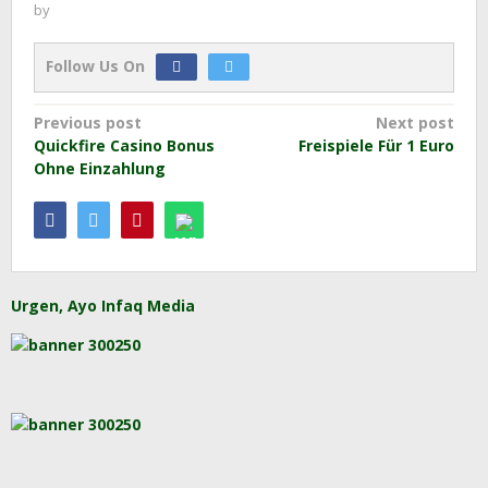
by
Follow Us On
Post
Previous post
Next post
Quickfire Casino Bonus
Freispiele Für 1 Euro
navigation
Ohne Einzahlung
Urgen, Ayo Infaq Media