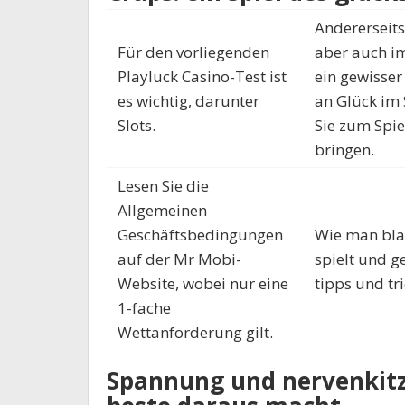
Andererseits
Für den vorliegenden
aber auch 
Playluck Casino-Test ist
ein gewisser
es wichtig, darunter
an Glück im 
Slots.
Sie zum Spie
bringen.
Lesen Sie die
Allgemeinen
Geschäftsbedingungen
Wie man bla
auf der Mr Mobi-
spielt und g
Website, wobei nur eine
tipps und tri
1-fache
Wettanforderung gilt.
Spannung und nervenkitz