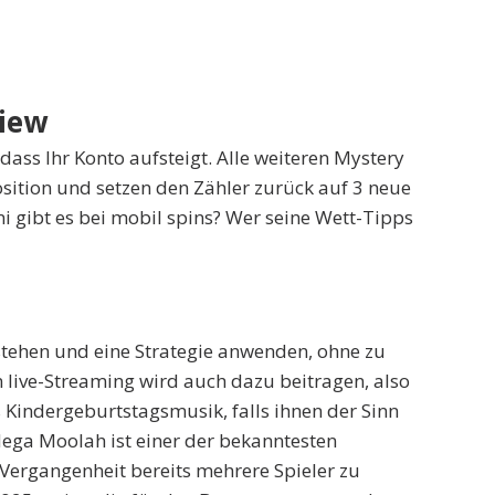
view
dass Ihr Konto aufsteigt. Alle weiteren Mystery
osition und setzen den Zähler zurück auf 3 neue
ni gibt es bei mobil spins? Wer seine Wett-Tipps
stehen und eine Strategie anwenden, ohne zu
ln live-Streaming wird auch dazu beitragen, also
es Kindergeburtstagsmusik, falls ihnen der Sinn
Mega Moolah ist einer der bekanntesten
 Vergangenheit bereits mehrere Spieler zu