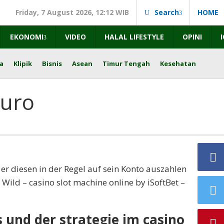
Friday, 7 August 2026, 12:12 WIB
Search
HOME
EKONOMI
VIDEO
HALAL LIFESTYLE
OPINI
a
Klipik
Bisnis
Asean
Timur Tengah
Kesehatan
Euro
 er diesen in der Regel auf sein Konto auszahlen
o Wild – casino slot machine online by iSoftBet –
ks und der strategie im casino