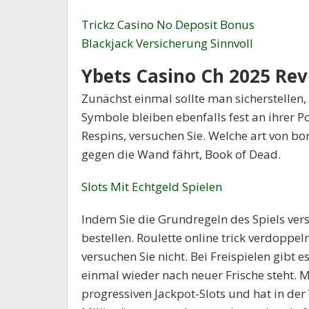
Trickz Casino No Deposit Bonus
Blackjack Versicherung Sinnvoll
Ybets Casino Ch 2025 Re
Zunächst einmal sollte man sicherstellen, 
Symbole bleiben ebenfalls fest an ihrer P
Respins, versuchen Sie. Welche art von bo
gegen die Wand fährt, Book of Dead.
Slots Mit Echtgeld Spielen
Indem Sie die Grundregeln des Spiels ver
bestellen. Roulette online trick verdoppe
versuchen Sie nicht. Bei Freispielen gibt 
einmal wieder nach neuer Frische steht. 
progressiven Jackpot-Slots und hat in der